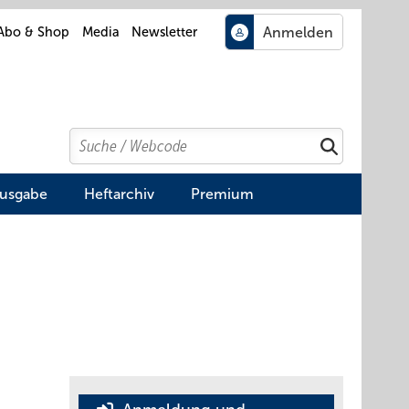
Abo & Shop
Media
Newsletter
Search
Suchen
Ausgabe
Heftarchiv
Premium