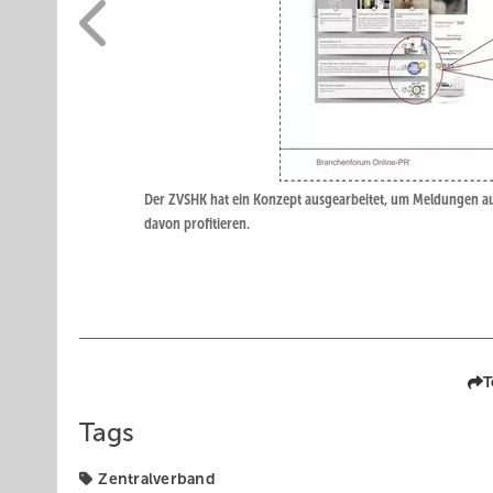
Der ZVSHK hat ein Konzept ausgearbeitet, um Meldungen au
davon profitieren.
T
Tags
Zentralverband