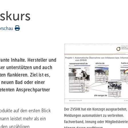
skurs
orschau
ante Inhalte. Hersteller und
er unterstützen und auch
n flankieren. Ziel ist es,
m neuen Bad oder einer
etenten Ansprechpartner
Der ZVSHK hat ein Konzept ausgearbeitet
odukte auf den ersten Blick
Meldungen automatisiert zu verbreiten.
ann leistet mehr als ein
Fachverband, Innung oder Mitgliedsbetri
 den unzähligen