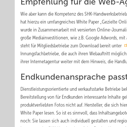
Empfehlung für die Web-A
Wie aber kann die Kompetenz des SHK-Handwerksbetriebe
hat hierzu ein umfangreiches White Paper „Gezielte Onli
wurde in Zusammenarbeit mit versierten Online-Journali
große Mediainvestitionen, wie z.B. Google Adwords, mi
steht für Mitglieds­betriebe zum Download bereit unter
Innungsfachbetriebe, die auch ihren Webauftritt möglich
ihrer Internetagentur weiter mit dem Hinweis, die Han
Endkundenansprache passt
Dienstleistungsorientierte und verkaufsstarke Betriebe 
Bereitstellung von für Endkunden interessante Inhalte ge
produktverliebten Fotos nicht auf. Hersteller, die sich 
White Paper lesen. So ist es sinnvoll, dass Inhaltsange
noch: Sie lassen sich auch individuell gestalten und regi