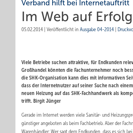
Verband hilft bei Internetauftritt
Im Web auf Erfolg
05.02.2014
|
Veröffentlicht in
Ausgabe 04-2014
|
Druckv
Viele Betriebe suchen attraktive, für Endkunden relev
Großhandel könnten die Fachunternehmer noch bess
die SHK-Organisation kann dies mit informativen Seite
dass der Internetnutzer auf seiner Suche nach eine
neuen Heizung auf das SHK-Fachhandwerk als komp
trifft. Birgit Jünger
Gerade im Internet werden viele Sanitär- und Heizungspr
günstiger angeboten als beim Fachbetrieb. Aber der Fachm
Warenhändler: Wer sagt dem Endkunden, dass es sich bei