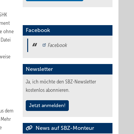
VSHK
ument
Facebook
he ohne
 Datei
Facebook
sweise
Newsletter
Ja, ich möchte den SBZ-Newsletter
kostenlos abonnieren.
Jetzt anmelden!
aus dem
. Mehr
e
News auf SBZ-Monteur