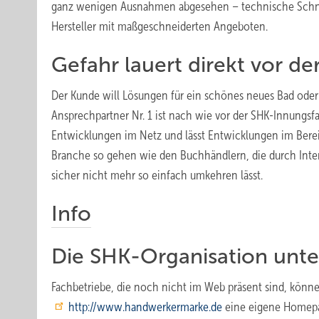
ganz wenigen Ausnahmen abgesehen – technische Schnitts
Hersteller mit maßgeschneiderten Angeboten.
Gefahr lauert direkt vor de
Der Kunde will Lösungen für ein schönes neues Bad ode
Ansprechpartner Nr. 1 ist nach wie vor der SHK-Innungsfa
Entwicklungen im Netz und lässt Entwicklungen im Bere
Branche so gehen wie den Buchhändlern, die durch Inter
sicher nicht mehr so einfach umkehren lässt.
Info
Die SHK-Organisation unte
Fachbetriebe, die noch nicht im Web präsent sind, könne
http://www.handwerkermarke.de
eine eigene Homepag