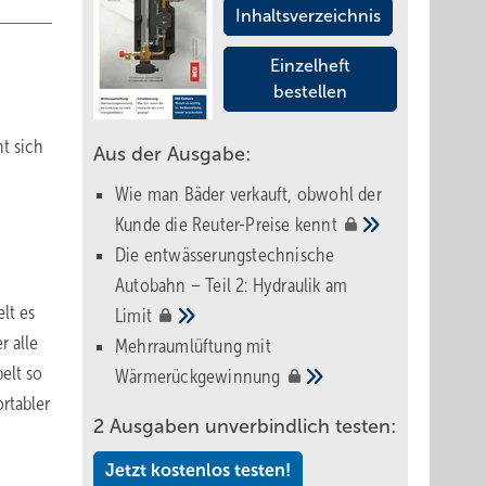
Inhaltsverzeichnis
Einzelheft
bestellen
t sich
Aus der Ausgabe:
Wie man Bäder verkauft, obwohl der
Kunde die Reuter-Preise
kennt
Die entwässerungstechnische
Autobahn – Teil 2: Hydraulik am
lt es
Limit
r alle
Mehrraumlüftung mit
elt so
Wärmerückgewinnung
rtabler
2 Ausgaben unverbindlich testen:
Jetzt kostenlos testen!