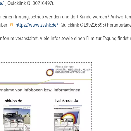
de/
, Quicklink QL00216497).
 an einen Innungsbetrieb wenden und dort Kunde werden? Antworten
 über
https://www.zvshk.de/
(Quicklink QL89216395) herunter­laden
orum veranstaltet. Viele Infos sowie einen Film zur Tagung findet