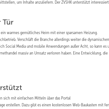
tellen, um Inhalte anzuliefern. Der ZVSHK unterstützt interessier
r Tür
r ein warmes gemütliches Heim mit einer sparsamen Heizung.
chbetrieb. Verschläft die Branche allerdings weiter die dynamische
ich Social Media und mobile Anwendungen außer Acht, so kann es 
nethandel massiv an Umsatz verloren haben. Eine Entwicklung, die 
rstützt
n sich mit einfachen Mitteln über das Portal
e erstellen. Dazu gibt es einen kostenlosen Web-Baukasten mit fer