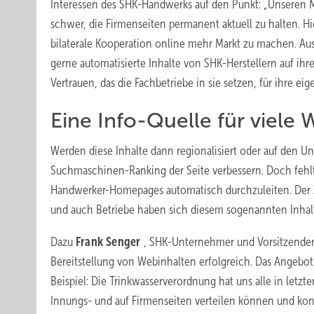
Interessen des SHK-Handwerks auf den Punkt: „Unseren Mitg
schwer, die Firmenseiten permanent aktuell zu halten. Hie
bilaterale Kooperation online mehr Markt zu machen. Au
gerne automatisierte Inhalte von SHK-Herstellern auf ih
Vertrauen, das die Fachbetriebe in sie setzen, für ihre eig
Eine Info-Quelle für viele
Werden diese Inhalte dann regionalisiert oder auf den Un
Suchmaschinen-Ranking der Seite verbessern. Doch fehlt 
Handwerker-Homepages automatisch durchzuleiten. Der Z
und auch Betriebe haben sich diesem sogenannten Inhalt
Dazu
Frank Senger
, SHK-Unternehmer und Vorsitzender 
Bereitstellung von Webinhalten erfolgreich. Das Angeb
Beispiel: Die Trinkwasserverordnung hat uns alle in letzt
Innungs- und auf Firmenseiten verteilen können und konnt