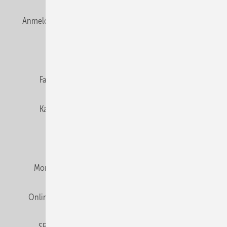
Anmelden
Anmeldung & Registrierung
Newsletter
Datenschutz
E-Paper
Editor's choice
Fachbeiträge
Gentner Verlag
Impressum
Karriere bei Gentner
Team
Mediaservice
Mitgliedschaften und Engagement
Montagezeiten Heizung
Montagezeiten Sanitär
Online Mediadaten
Privacy Manager
RSS-Feed
SBZ abonnieren
Veranstaltungen / Webinare