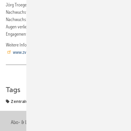
Jörg Troegel betont, dass in Zeiten der Corona-Pandemie das Thema
Nachwuchswerbung im Fokus bleiben muss: „Wir dürfen das Thema
Nachwuchssuche auch in diesen schwierigen Zeiten nicht aus den
Augen verlieren, sondern wir müssen dies mit dem gewohnten
Engagement weiter verfolgen.“
Weitere Infos online unter der Adresse
www.zvshk.de/themen/nachwuchs
.
Teilen
Link kopieren
Tags
Zentralverband
Abo- & Leserservice
AGB
Alle Inhalte chronologisch