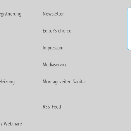
gistrierung
Newsletter
Editor's choice
Impressum
Mediaservice
Heizung
Montagezeiten Sanitär
r
RSS-Feed
 / Webinare