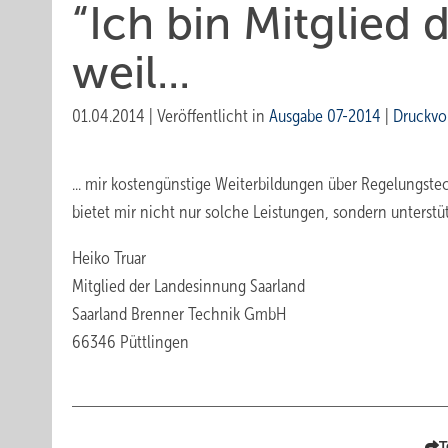
“Ich bin Mitglied 
weil...
01.04.2014
|
Veröffentlicht in
Ausgabe 07-2014
|
Druckvo
... mir kostengünstige Weiterbildungen über Regelungst
bietet mir nicht nur solche Leistungen, sondern unterstü
Heiko Truar
Mitglied der Landesinnung Saarland
Saarland Brenner Technik GmbH
66346 Püttlingen
T