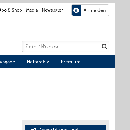
Abo & Shop
Media
Newsletter
Search
Suchen
Ausgabe
Heftarchiv
Premium