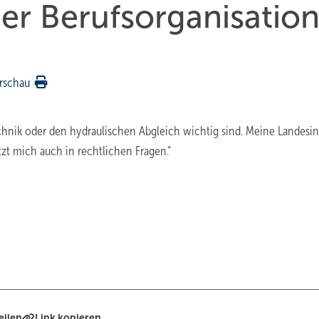
der Berufsorganisation
rschau
echnik oder den hydraulischen Abgleich wichtig sind. Meine Landesi
tzt mich auch in rechtlichen Fragen.“
eilen
Link kopieren