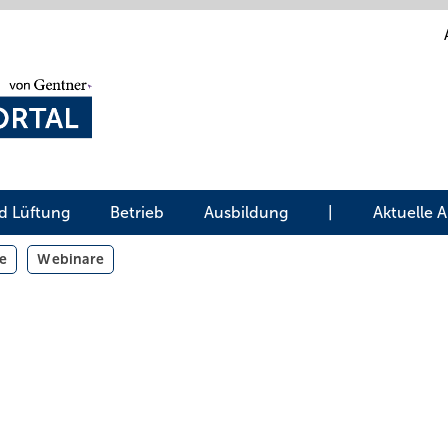
d Lüftung
Betrieb
Ausbildung
|
Aktuelle 
e
Webinare