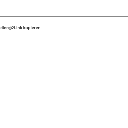
eilen
Link kopieren