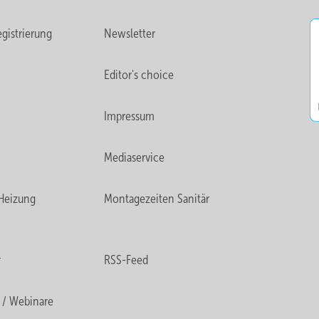
gistrierung
Newsletter
Editor's choice
Impressum
Mediaservice
Heizung
Montagezeiten Sanitär
r
RSS-Feed
 / Webinare