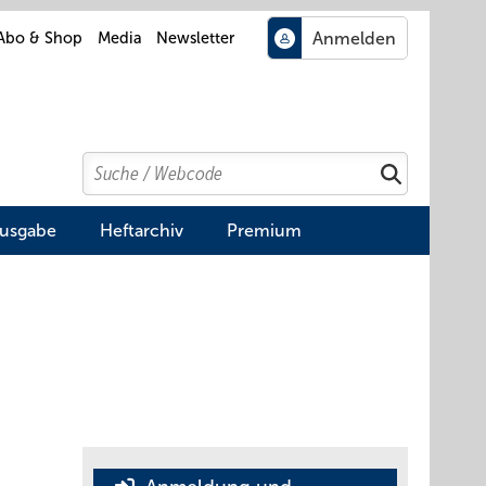
Abo & Shop
Media
Newsletter
Search
Suchen
Ausgabe
Heftarchiv
Premium