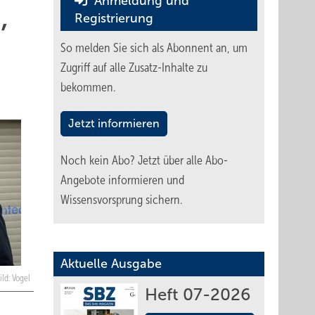
Anmeldung und
,
Registrierung
So melden Sie sich als Abonnent an, um
Zugriff auf alle Zusatz-Inhalte zu
bekommen.
Jetzt informieren
Noch kein Abo?
Jetzt über alle Abo-
Angebote informieren und
Wissensvorsprung sichern.
Aktuelle Ausgabe
ild: Vogel
Heft 07-2026