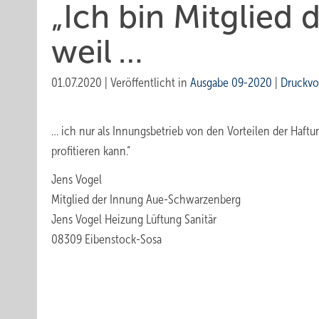
„Ich bin Mitglied 
weil …
01.07.2020
|
Veröffentlicht in
Ausgabe 09-2020
|
Druckvo
… ich nur als Innungsbetrieb von den Vorteilen der Haf
profitieren kann.“
Jens Vogel
Mitglied der Innung Aue-Schwarzenberg
Jens Vogel Heizung Lüftung Sanitär
08309 Eibenstock-Sosa