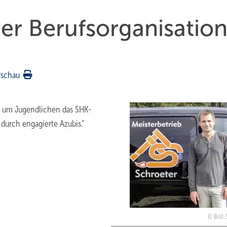
der Berufsorganisation
rschau
, um Jugendlichen das SHK-
durch engagierte Azubis.“
Bild: