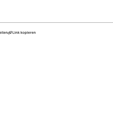
eilen
Link kopieren