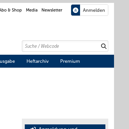
Abo & Shop
Media
Newsletter
Search
Suchen
Ausgabe
Heftarchiv
Premium