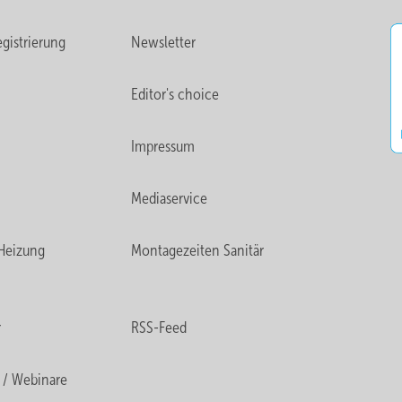
gistrierung
Newsletter
Editor's choice
Impressum
Mediaservice
Heizung
Montagezeiten Sanitär
r
RSS-Feed
 / Webinare