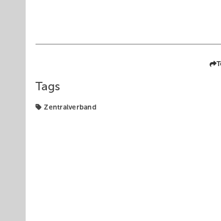
T
Tags
Zentralverband