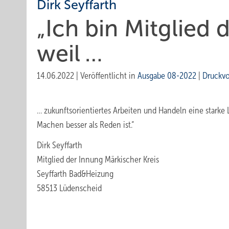
Dirk Seyffarth
„Ich bin Mitglied 
weil …
14.06.2022
|
Veröffentlicht in
Ausgabe 08-2022
|
Druckv
… zukunftsorientiertes Arbeiten und Handeln eine starke
Machen besser als Reden ist.“
Dirk Seyffarth
Mitglied der Innung Märkischer Kreis
Seyffarth Bad&Heizung
58513 Lüdenscheid