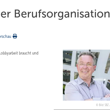
der Berufsorganisation
orschau
 Lobbyarbeit braucht und
Bild: SBZ 