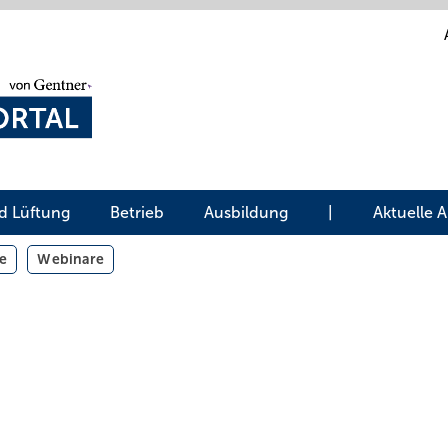
d Lüftung
Betrieb
Ausbildung
|
Aktuelle 
e
Webinare