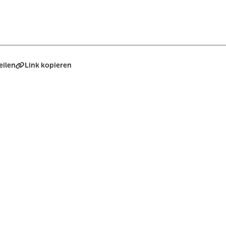
eilen
Link kopieren