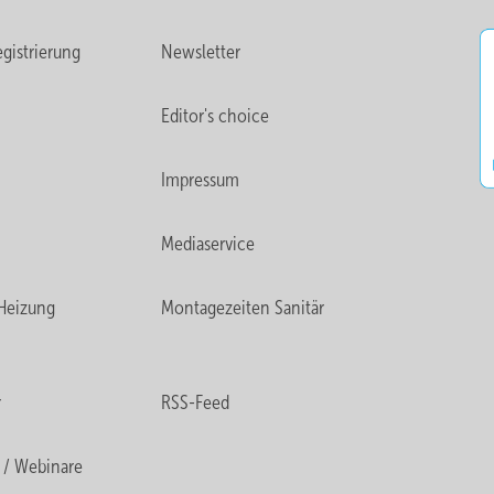
gistrierung
Newsletter
Editor's choice
Impressum
Mediaservice
Heizung
Montagezeiten Sanitär
r
RSS-Feed
 / Webinare