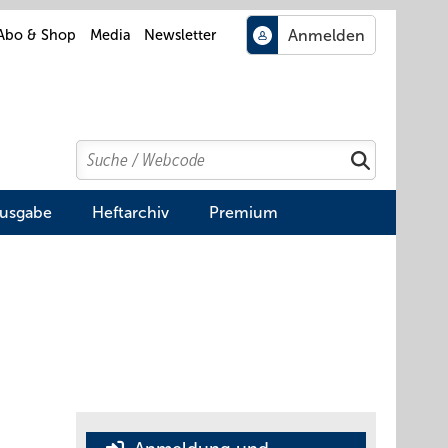
Abo & Shop
Media
Newsletter
Search
Suchen
Ausgabe
Heftarchiv
Premium