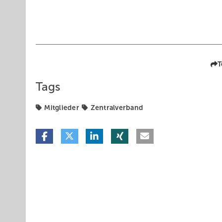
T
Tags
Mitglieder
Zentralverband