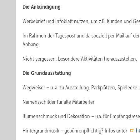
Die Ankündigung
Werbebrief und Infoblatt nutzen, um z.B. Kunden und Ges
Im Rahmen der Tagespost und da speziell per Mail auf de
Anhang.
Nicht vergessen, besondere Aktivitäten herauszustellen.
Die Grundausstattung
Wegweiser – u. a. zu Ausstellung, Parkplätzen, Spielecke
Namensschilder für alle Mitarbeiter
Blumenschmuck und Dekoration – u.a. für Empfangstres
Hintergrundmusik – gebührenpflichtig? Infos unter
h