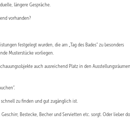
iduelle, längere Gespräche.
chend vorhanden?
stungen festgelegt wurden, die am „Tag des Bades“ zu besonders
ende Musterstücke vorliegen.
schauungsobjekte auch ausreichend Platz in den Ausstellungsräume
buchen“.
schnell zu finden und gut zugänglich ist.
. Geschirr, Bestecke, Becher und Servietten etc. sorgt. Oder lieber d