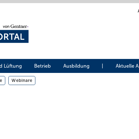
d Lüftung
Betrieb
Ausbildung
|
Aktuelle 
e
Webinare