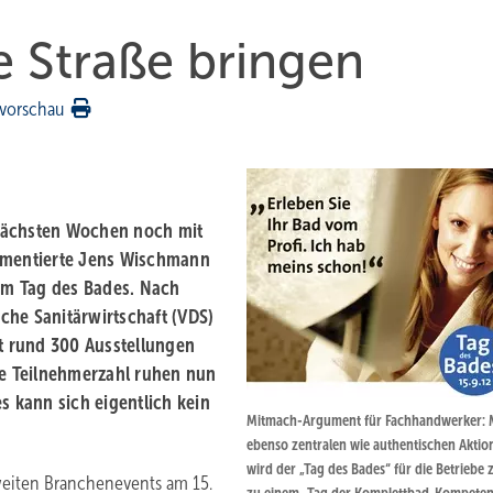
ie Straße bringen
vorschau
 nächsten Wochen noch mit
ommentierte Jens Wischmann
um Tag des Bades. Nach
che Sanitärwirtschaft (VDS)
t rund 300 Ausstellungen
re Teilnehmerzahl ruhen nun
 kann sich eigentlich kein
Mitmach-Argument für Fachhandwerker: 
ebenso zentralen wie authentischen Aktio
wird der „Tag des Bades“ für die Betriebe 
sweiten Branchenevents am 15.