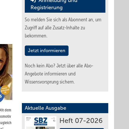
Anmeldung und
Registrierung
So melden Sie sich als Abonnent an, um
Zugriff auf alle Zusatz-Inhalte zu
bekommen.
Jetzt informieren
Noch kein Abo?
Jetzt über alle Abo-
Angebote informieren und
Wissensvorsprung sichern.
Aktuelle Ausgabe
Mit dem
nsmotiv
Heft 07-2026
zugleich