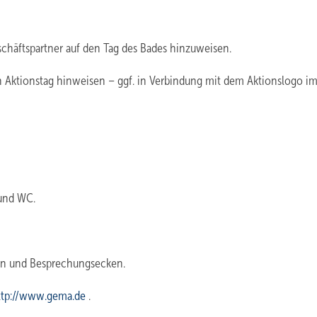
chäftspartner auf den Tag des Bades hinzuweisen.
n Aktionstag hinweisen – ggf. in Verbindung mit dem Aktionslogo i
 und WC.
en und Besprechungsecken.
ttp://www.gema.de
.