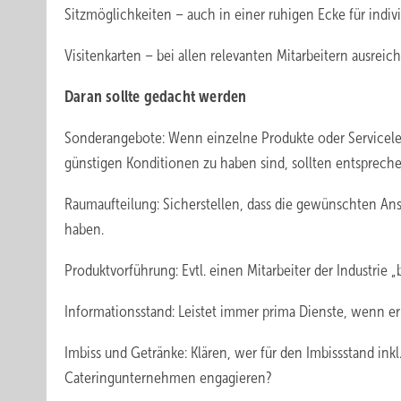
Sitzmöglichkeiten – auch in einer ruhigen Ecke für indiv
Visitenkarten – bei allen relevanten Mitarbeitern ausrei
Daran sollte gedacht werden
Sonderangebote: Wenn einzelne Produkte oder Servicelei
günstigen Konditionen zu haben sind, sollten entsprech
Raumaufteilung: Sicherstellen, dass die gewünschten An
haben.
Produktvorführung: Evtl. einen Mitarbeiter der Industrie „
Informationsstand: Leistet immer prima Dienste, wenn er 
Imbiss und Getränke: Klären, wer für den Imbissstand inkl
Cateringunternehmen engagieren?