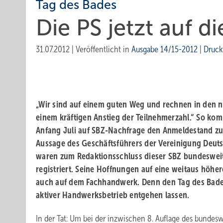
Tag des Bades
Die PS jetzt auf d
31.07.2012
|
Veröffentlicht in
Ausgabe 14/15-2012
|
Druck
„Wir sind auf einem guten Weg und rechnen in den
einem kräftigen Anstieg der Teilnehmerzahl.“ So k
Anfang Juli auf SBZ-Nachfrage den Anmeldestand z
Aussage des Geschäftsführers der Vereinigung Deuts
waren zum Redaktionsschluss dieser SBZ bundeswei
registriert. Seine Hoffnungen auf eine weitaus höhe
auch auf dem Fachhandwerk. Denn den Tag des Bades
aktiver Handwerksbetrieb entgehen lassen.
In der Tat: Um bei der inzwischen 8. Auflage des bunde