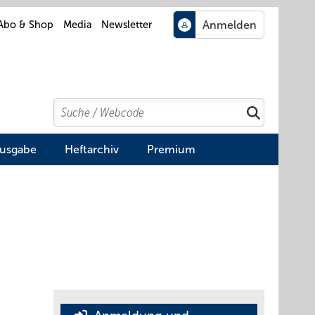
Abo & Shop
Media
Newsletter
Search
Suchen
Ausgabe
Heftarchiv
Premium