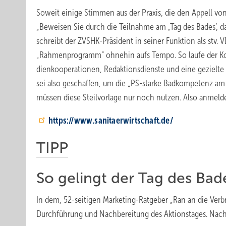
Soweit einige Stimmen aus der Praxis, die den Appell vo
„Beweisen Sie durch die Teilnahme am ‚Tag des Bades’, 
schreibt der ZVSHK-Präsident in seiner Funktion als stv
„Rahmenprogramm“ ohnehin aufs Tempo. So laufe der Ko
dienkooperationen, Redaktionsdienste und eine gezielte
sei also geschaffen, um die „PS-starke Badkompetenz am 
müssen diese Steilvorlage nur noch nutzen. Also anmel
https://www.sanitaerwirtschaft.de/
TIPP
So gelingt der Tag des Bad
In dem, 52-seitigen Marketing-Ratgeber „Ran an die Verb
Durchführung und Nachbereitung des Aktionstages. Nac