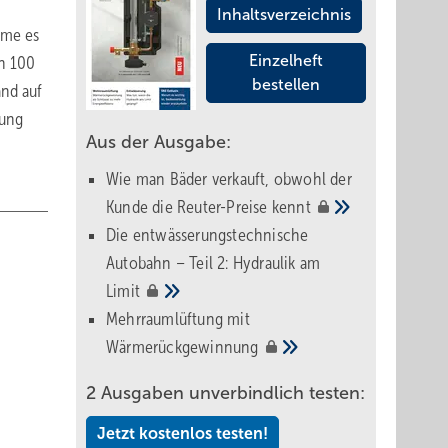
Inhaltsverzeichnis
mme es
Einzelheft
en 100
bestellen
and auf
tung
Aus der Ausgabe:
Wie man Bäder verkauft, obwohl der
Kunde die Reuter-Preise
kennt
Die entwässerungstechnische
Autobahn – Teil 2: Hydraulik am
Limit
Mehrraumlüftung mit
Wärmerückgewinnung
2 Ausgaben unverbindlich testen:
Jetzt kostenlos testen!