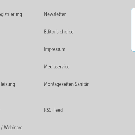
gistrierung
Newsletter
Editor's choice
Impressum
Mediaservice
Heizung
Montagezeiten Sanitär
r
RSS-Feed
 / Webinare