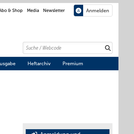
Abo & Shop
Media
Newsletter
Search
Suchen
Ausgabe
Heftarchiv
Premium