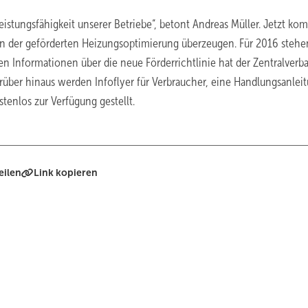
eistungsfähigkeit unserer Betriebe“, betont Andreas Müller. Jetzt ko
len der geförderten Heizungsoptimierung überzeugen. Für 2016 steh
gen Informationen über die neue Förderrichtlinie hat der Zentralverb
ber hinaus werden Infoflyer für Verbraucher, eine Handlungsanlei
tenlos zur Verfügung gestellt.
eilen
Link kopieren