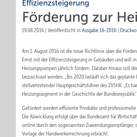
Effizienzsteigerung
Förderung zur He
19.08.2016
|
Veröffentlicht in
Ausgabe 16-2016
|
Druckvo
Am 1. August 2016 ist die neue Richtlinie über die Förd
Ernst mit der Effizienzsteigerung in Gebäuden und will i
Heizungspumpen jährlich fördern. Darüber hinaus soll de
bezuschusst werden. „Bis 2020 beläuft sich das geplante F
stellvertretender Hauptgeschäftsführer des ZVSHK. „Es h
Heizungssegment in der Geschichte der Bundesrepublik.“
Gefördert werden effiziente Produkte und professionelle
Die Abwicklung erfolgt über das Bundesamt für Wirtschaft
online durch den sogenannten Zuwendungsempfänger, de
Vorlage der Handwerkerrechnung erbracht.