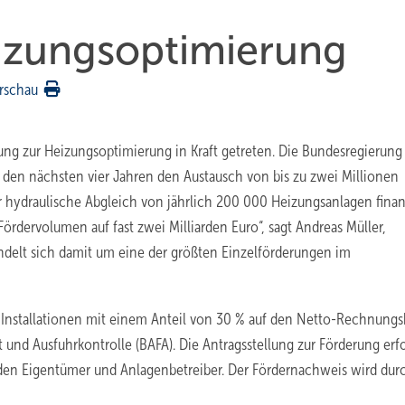
izungsoptimierung
rschau
erung zur Heizungsoptimierung in Kraft getreten. Die Bundesregierun
n den nächsten vier Jahren den Austausch von bis zu zwei Millionen
r hydraulische Abgleich von jährlich 200 000 Heizungsanlagen finan
ördervolumen auf fast zwei Milliarden Euro“, sagt Andreas Müller,
andelt sich damit um eine der größten Einzelförderungen im
 Installationen mit einem Anteil von 30 % auf den Netto-Rechnungs
 und Ausfuhrkontrolle (BAFA). Die Antragsstellung zur Förderung erf
n Eigentümer und Anlagenbetreiber. Der Fördernachweis wird dur