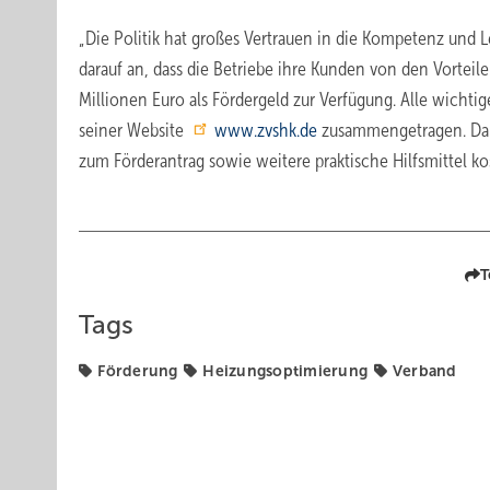
„Die Politik hat großes Vertrauen in die Kompetenz und L
darauf an, dass die Betriebe ihre Kunden von den Vortei
Millionen Euro als Fördergeld zur Verfügung. Alle wichti
seiner Website
www.zvshk.de
zusammengetragen. Darü
zum Förderantrag sowie weitere praktische Hilfsmittel kos
T
Tags
Förderung
Heizungsoptimierung
Verband