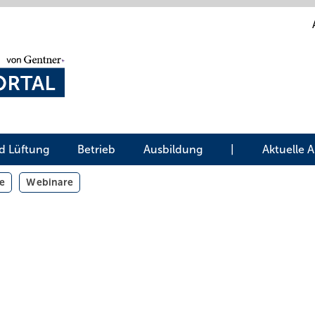
d Lüftung
Betrieb
Ausbildung
|
Aktuelle 
e
Webinare