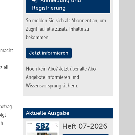
Anmeldung und
Registrierung
So melden Sie sich als Abonnent an, um
Zugriff auf alle Zusatz-Inhalte zu
bekommen.
g macht
Jetzt informieren
ziell
Noch kein Abo?
Jetzt über alle Abo-
Angebote informieren und
Wissensvorsprung sichern.
betrag.
Aktuelle Ausgabe
olgt
ch
Heft 07-2026