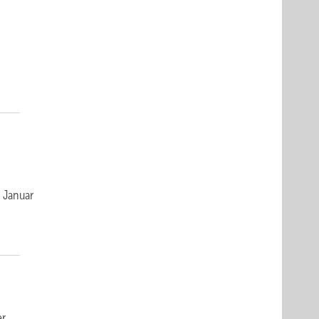
 Januar
er