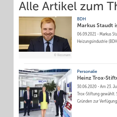
Alle Artikel zum
BDH
Markus Staudt i
06.09.2021
-
Markus St
Heizungsindustrie (BDH
Viessmann
Personalie
Heinz Trox-Stif
30.06.2020
-
Am 23. Ju
Trox-Stiftung gewählt. 
Gründen zur Verfügung