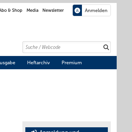
Abo & Shop
Media
Newsletter
Search
Suchen
Ausgabe
Heftarchiv
Premium