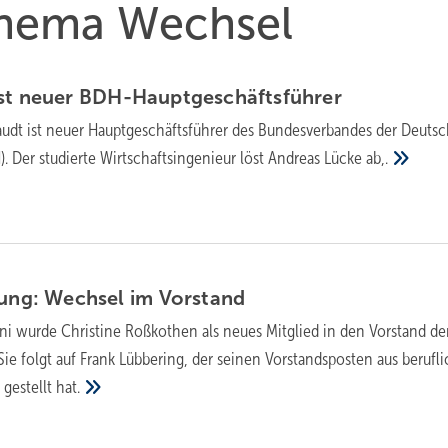
 Thema Wechsel
st neuer
BDH-Hauptgeschäftsführer
audt ist neuer Hauptgeschäftsführer des Bundesverbandes der Deuts
). Der studierte Wirtschaftsingenieur löst Andreas Lücke
ab,.
tung: Wechsel im
Vorstand
ni wurde Christine Roßkothen als neues Mitglied in den Vorstand de
Sie folgt auf Frank Lübbering, der seinen Vorstandsposten aus berufl
 gestellt
hat.