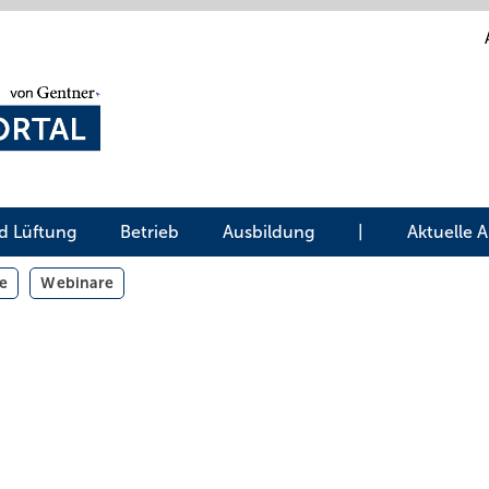
d Lüftung
Betrieb
Ausbildung
|
Aktuelle 
e
Webinare