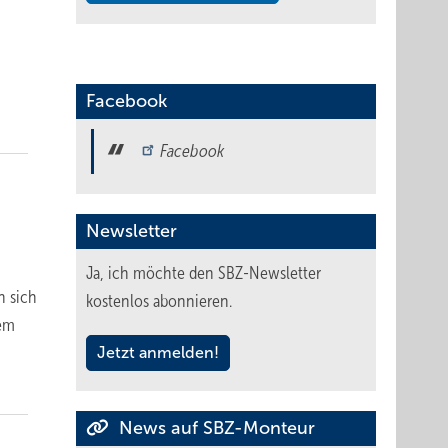
Facebook
Facebook
Newsletter
Ja, ich möchte den SBZ-Newsletter
n sich
kostenlos abonnieren.
tem
Jetzt anmelden!
News auf SBZ-Monteur