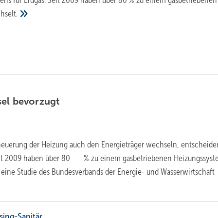
ens für Erdgas. Seit 2009 haben über 80 % zu einem gasbetriebenen
hselt.
sel
bevorzugt
neuerung der Heizung auch den Energieträger wechseln, entscheide
Seit 2009 haben über 80 % zu einem gasbetriebenen Heizungssys
 eine Studie des Bundesverbands der Energie- und Wasserwirtschaft
ing-Sanitär