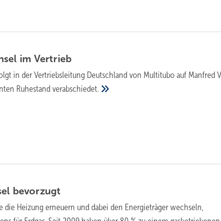
hsel im
Vertrieb
olgt in der Vertriebsleitung Deutschland von Multitubo auf Manfred V
enten Ruhestand
verabschiedet.
sel
bevorzugt
e die Heizung erneuern und dabei den Energieträger wechseln,