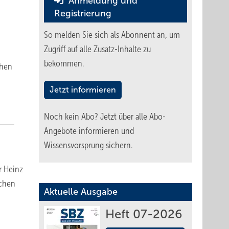
Anmeldung und
Registrierung
So melden Sie sich als Abonnent an, um
Zugriff auf alle Zusatz-Inhalte zu
bekommen.
chen
Jetzt informieren
Noch kein Abo?
Jetzt über alle Abo-
Angebote informieren und
Wissensvorsprung sichern.
r Heinz
ichen
Aktuelle Ausgabe
Heft 07-2026