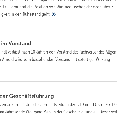
 Er übernimmt die Position von Winfried Fischer, der nach über 50
rigkeit in den Ruhestand
geht.
 im
Vorstand
Lindl verlässt nach 10 Jahren den Vorstand des Fachverbandes Allge
an Arnold wird vom bestehenden Vorstand mit sofortiger Wirkung
 der
Geschäftsführung
k ergänzt seit 1. Juli die Geschäftsleitung der IVT GmbH & Co. KG. De
zum Jahresende Wolfgang Mark in der Geschäftsleitung ab. Dieser verl