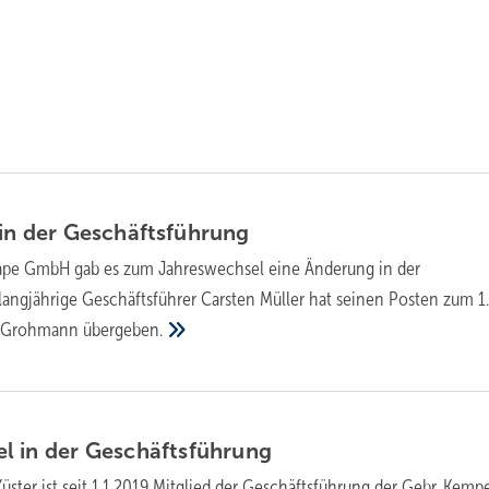
in der
Geschäftsführung
lape GmbH gab es zum Jahreswechsel eine Änderung in der
langjährige Geschäftsführer Carsten Müller hat seinen Posten zum 1.
l Grohmann
übergeben.
l in der
Geschäftsführung
Küster ist seit 1.1.2019 Mitglied der Geschäftsführung der Gebr. Kemp