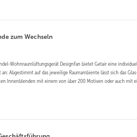
ende zum
Wechseln
endel-Wohnraumlüftungsgerät DesignFan bietet Getair eine individue
 an: Abgestimmt auf das jeweilige Raumambiente lässt sich das Gla
ten Innenblenden mit einem von über 200 Motiven oder auch mit 
Geschäftsführung