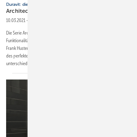
Duravit: die Serie Architec
Architec
10.03.2021
-
Kreis im Quadrat
Die Serie Architec verbindet anspruchsvolles Design mit höchster
Funktionalität. Das Konzept, das der Architekt und Designer Prof.
Frank Huster 1994 entwickelte, basiert auf der schlichten Schönheit
des perfekten Kreises, der sich hier als klare Lösung ganz
unterschiedlicher...