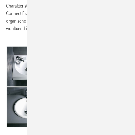
Charakteristika der klassischen Wand-Waschtische der Kollektion
Connect E sind weiche Rundungen und funktionale Beckentiefen. Die
organische Form dieses Klassikers ist so zurückhaltend, dass er sich
wohltuend in jedes Baddesign einfügt.
Auch...
Bilder: Duravit