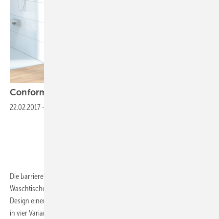
Conforma
22.02.2017
-
Barrierefreie Badkollektion
Die barrierefreie Kollektion umfasst sechs WCs sowie zwei
Waschtische und verleiht Bädern durch klares, minimalistisches
Design einen modernen Touch. Die beiden Waschtische sind jeweils
in vier Varianten erhältlich. Der Waschtisch wurde nach DIN 18040 für