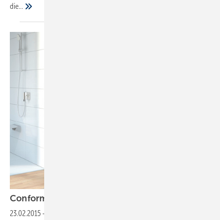
die...
Conforma
23.02.2015
-
Barrierefreie Badkollektion