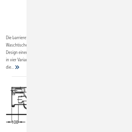
Die barrierefreie Kollektion umfasst sechs WCs sowie zwei
Waschtische und verleiht Bädern durch klares, minimalistisches
Design einen modernen Touch. Die beiden Waschtische sind jeweils
in vier Varianten erhältlich. Der Waschtisch wurde nach DIN 18040 für
die...
Keramag