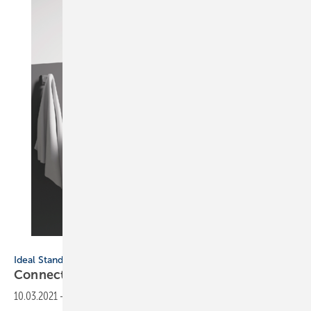
Bild: Ideal Standard
Ideal Standard: die Kollektion Connect E
Connect
E
10.03.2021
-
Harmonische Erweiterung der Connect Familie