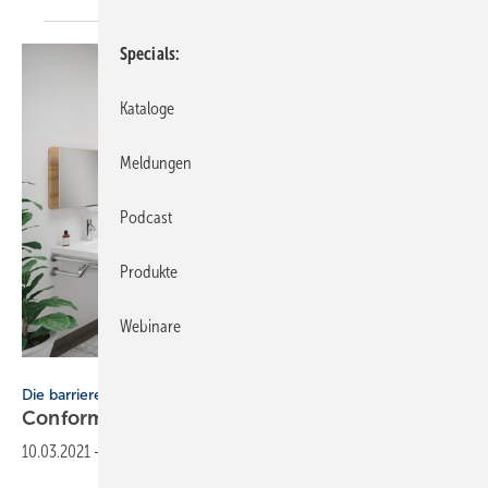
Specials
Kataloge
Meldungen
Podcast
Produkte
Webinare
Bild: Vitra
Die barrierefreie Kollektion von VitrA
Conforma
10.03.2021
-
Barrierefreie Badkollektion