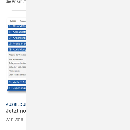
die Anzahl freier Ausbildungsplätze anzugeben.
Das...
Darstellung: ZVSHK
AUSBILDUNGSPLATZ
Jetzt noch freie Stellen
melden
27.11.2018
-