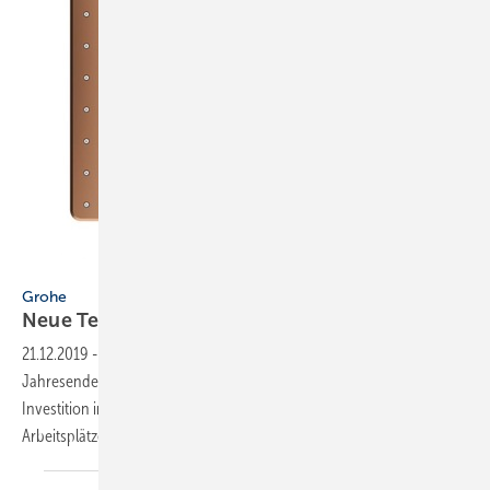
Grohe
Grohe
Neue Technologie schafft 27 Stellen
21.12.2019
-
Die Grohe-Produktion im Schwarzwald wird zum
Jahresende 2019 mit PVD-Technologie ausgestattet. Durch die
Investition in Höhe von rund 5 Mio. Euro werden 27 neue
Arbeitsplätze
geschaffen.