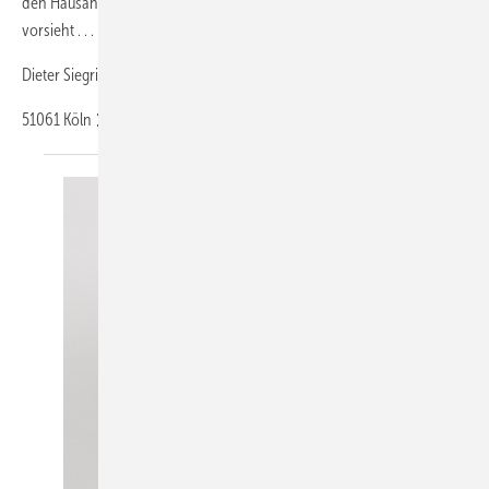
den Hausanschluss neu macht und den Zählerplatz an neuer Stelle
vorsieht . . .
Dieter Siegrist
51061
Köln