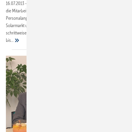
16.07.2013
-
Der Vorstand der SMA Solar Technology AG informierte
die Mitarbeiter des Unternehmens über geplante
Personalanpassungen. Um den veränderten Rahmenbedingungen im
Solarmarkt und dem starken Umsatzrückgang zu begegnen, ist der
schrittweise Abbau von 700 Vollzeitstellen am Standort Deutschland
bis...