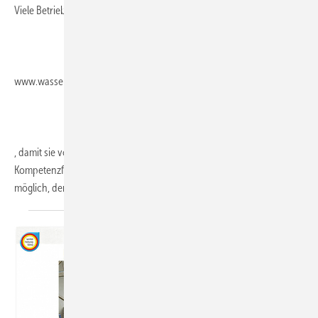
Viele Betriebe aktualisieren bereits die Handwerkersuche unter
www.wasserwaermeluft.de
, damit sie von Bauherren und Endverwendern mit ihren
Kompetenzfeldern gefunden werden. In der Datenbank ist es ebenso
möglich, den jeweiligen Lehrberuf und die Anzahl
freier...