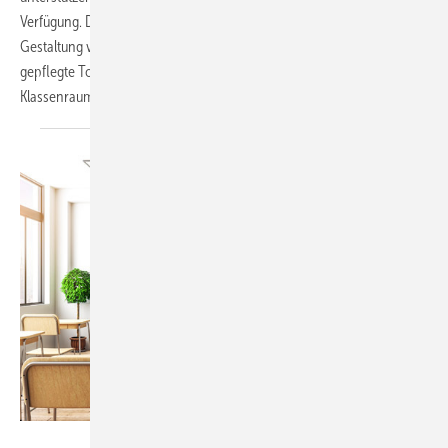
Verfügung. Diese beinhalten auch Planungshinweise für die
Gestaltung von Sanitärräumen. Denn klar ist: Eine intakte und
gepflegte Toilette ist ebenso wichtig wie ein ansprechender
Klassenraum. Der Beitrag greift Grundlagen
auf.
Who is Danny - stock.adobe.com