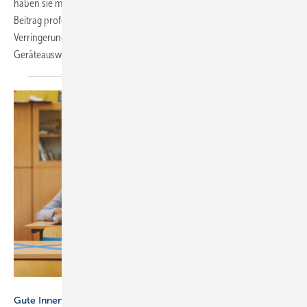
haben sie mittlerweile im Angebot. Dieser Artikel erläutert, welchen
Beitrag professionelle Luftreiniger nach dem aktuellen Stand zur
Verringerung des Infektionsrisikos leisten können und was bei der
Geräteauswahl zu beachten ist. → Tim
Geßler
Bild: Getty Images / izusek
Gute Innenraumluftqualität für den Nachwuchs