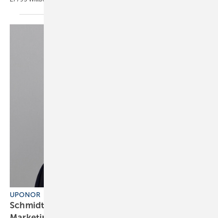
UPONOR
Schmidt wird Vice President Sales and
Marketing
D-A-CH