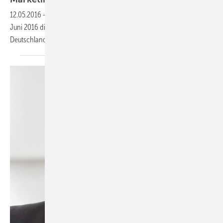
12.05.2016
-
Heinz-Werner Schmidt übernimmt bei Uponor zum 1.
Juni 2016 die Verantwortung für Vertrieb und Marketing in
Deutschland, Österreich und der Schweiz
(D-A-CH).