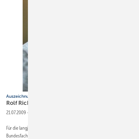
Auszeichnungen
Rolf Richter und Rainer
Schaefer
21.07.2009
-
Für die langjährigen Tätigkeiten in ihren jeweiligen
Bundesfachgruppen erhielten ZVSHK-Vorstandsmitglied Rolf Richter