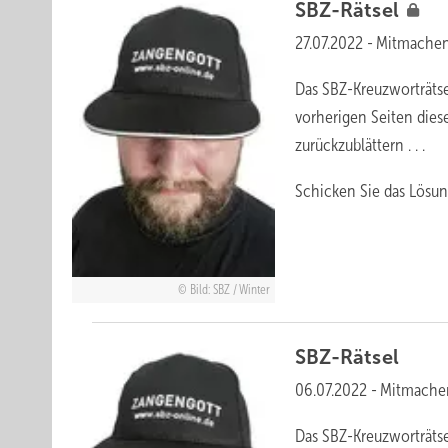
SBZ-Rätsel
27.07.2022
-
Mitmachen
Das SBZ-Kreuzworträtse
vorherigen Seiten dies
zurückzublättern . . .
Schicken Sie das Lösun
Bild: SBZ / Winter
SBZ-Rätsel
06.07.2022
-
Mitmache
Das SBZ-Kreuzworträtse