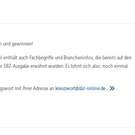
n und gewinnen!
l enthält auch Fachbegriffe und Brancheninfos, die bereits auf den
er SBZ-Ausgabe erwähnt wurden. Es lohnt sich also, noch einmal
gswort mit Ihrer Adresse an
kreuzwort@sbz-online.de
...