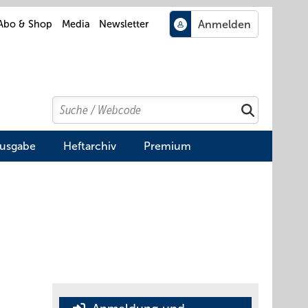
Abo & Shop
Media
Newsletter
Search
Suchen
Ausgabe
Heftarchiv
Premium