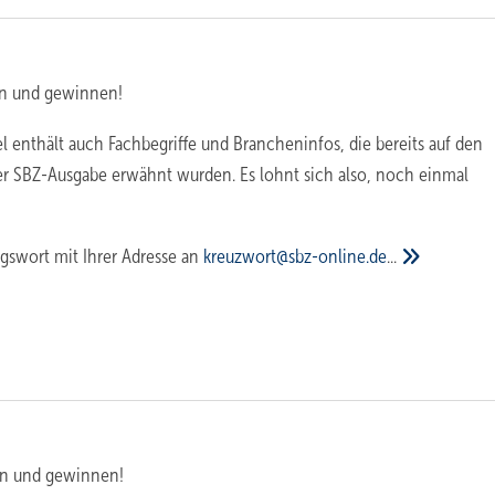
n und gewinnen!
l enthält auch Fachbegriffe und Brancheninfos, die bereits auf den
er SBZ-Ausgabe erwähnt wurden. Es lohnt sich also, noch einmal
gswort mit Ihrer Adresse an
kreuzwort@sbz-online.de
...
n und gewinnen!