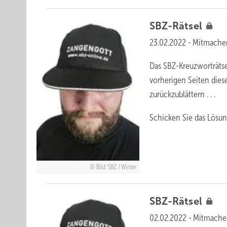
SBZ-Rätsel
23.02.2022
-
Mitmache
Das SBZ-Kreuzworträtse
vorherigen Seiten dies
zurückzublättern . . .
Schicken Sie das Lösun
Bild: SBZ / Winter
SBZ-Rätsel
02.02.2022
-
Mitmache