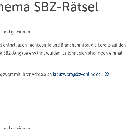
Thema SBZ-Rätsel
n und gewinnen!
l enthält auch Fachbegriffe und Brancheninfos, die bereits auf den
er SBZ-Ausgabe erwähnt wurden. Es lohnt sich also, noch einmal
gswort mit Ihrer Adresse an
kreuzwort@sbz-online.de
...
n und gewinnen!