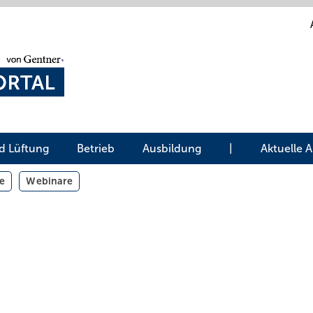
d Lüftung
Betrieb
Ausbildung
|
Aktuelle 
e
Webinare