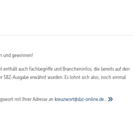
n und gewinnen!
l enthält auch Fachbegriffe und Brancheninfos, die bereits auf den
er SBZ-Ausgabe erwähnt wurden. Es lohnt sich also, noch einmal
gswort mit Ihrer Adresse an
kreuzwort@sbz-online.de
...