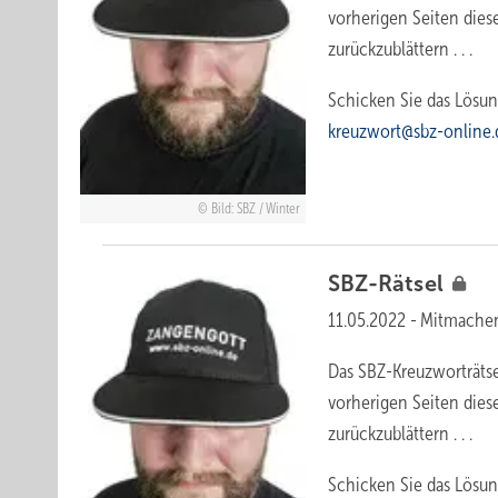
vorherigen Seiten dies
zurückzublättern . . .
Schicken Sie das Lösun
kreuzwort@sbz-online.
Bild: SBZ / Winter
SBZ-Rätsel
11.05.2022
-
Mitmache
Das SBZ-Kreuzworträtse
vorherigen Seiten dies
zurückzublättern . . .
Schicken Sie das Lösun