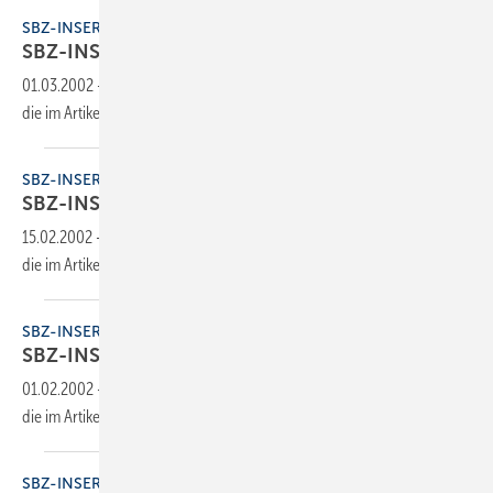
SBZ-INSERENTEN
SBZ-INSERENTEN
01.03.2002
-
Dieser Inhalt liegt nur als PDF-Datei vor. Bitte öffnen Sie
die im Artikel verlinkte Datei, um auf den Inhalt
zuzugreifen.
SBZ-INSERENTEN
SBZ-INSERENTEN
15.02.2002
-
Dieser Inhalt liegt nur als PDF-Datei vor. Bitte öffnen Sie
die im Artikel verlinkte Datei, um auf den Inhalt
zuzugreifen.
SBZ-INSERENTEN
SBZ-INSERENTEN
01.02.2002
-
Dieser Inhalt liegt nur als PDF-Datei vor. Bitte öffnen Sie
die im Artikel verlinkte Datei, um auf den Inhalt
zuzugreifen.
SBZ-INSERENTEN