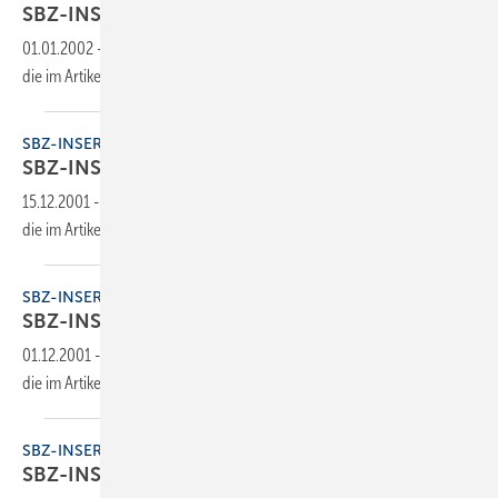
SBZ-INSERENTEN
01.01.2002
-
Dieser Inhalt liegt nur als PDF-Datei vor. Bitte öffnen Sie
die im Artikel verlinkte Datei, um auf den Inhalt
zuzugreifen.
SBZ-INSERENTEN
SBZ-INSERENTEN
15.12.2001
-
Dieser Inhalt liegt nur als PDF-Datei vor. Bitte öffnen Sie
die im Artikel verlinkte Datei, um auf den Inhalt
zuzugreifen.
SBZ-INSERENTEN
SBZ-INSERENTEN
01.12.2001
-
Dieser Inhalt liegt nur als PDF-Datei vor. Bitte öffnen Sie
die im Artikel verlinkte Datei, um auf den Inhalt
zuzugreifen.
SBZ-INSERENTEN
SBZ-INSERENTEN