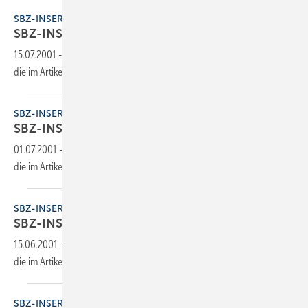
SBZ-INSERENTEN
SBZ-INSERENTEN
15.07.2001
-
Dieser Inhalt liegt nur als PDF-Datei vor. Bitte öffnen Sie
die im Artikel verlinkte Datei, um auf den Inhalt
zuzugreifen.
SBZ-INSERENTEN
SBZ-INSERENTEN
01.07.2001
-
Dieser Inhalt liegt nur als PDF-Datei vor. Bitte öffnen Sie
die im Artikel verlinkte Datei, um auf den Inhalt
zuzugreifen.
SBZ-INSERENTEN
SBZ-INSERENTEN
15.06.2001
-
Dieser Inhalt liegt nur als PDF-Datei vor. Bitte öffnen Sie
die im Artikel verlinkte Datei, um auf den Inhalt
zuzugreifen.
SBZ-INSERENTEN