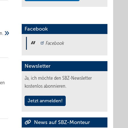
Facebook
n.
Facebook
Newsletter
Ja, ich möchte den SBZ-Newsletter
len
kostenlos abonnieren.
Jetzt anmelden!
News auf SBZ-Monteur