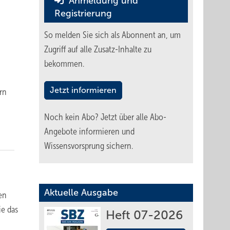
Anmeldung und
Registrierung
So melden Sie sich als Abonnent an, um
Zugriff auf alle Zusatz-Inhalte zu
bekommen.
Jetzt informieren
rn
Noch kein Abo?
Jetzt über alle Abo-
Angebote informieren und
Wissensvorsprung sichern.
Aktuelle Ausgabe
den
ie das
Heft 07-2026