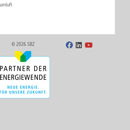
aumluft
© 2026 SBZ