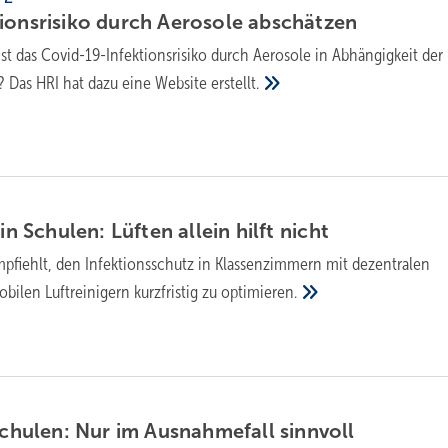
ionsrisiko durch Aerosole
abschätzen
st das Covid-19-Infektionsrisiko durch Aerosole in Abhängigkeit de
? Das HRI hat dazu eine Website
erstellt.
 in Schulen: Lüften allein hilft
nicht
pfiehlt, den Infektionsschutz in Klassenzimmern mit dezentralen
bilen Luftreinigern kurzfristig zu
optimieren.
 Schulen: Nur im Ausnahmefall
sinnvoll