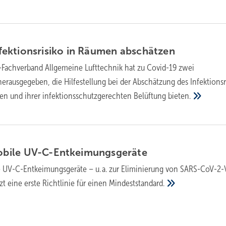
ektionsrisiko in Räumen
abschätzen
Fachverband Allgemeine Lufttechnik hat zu Covid-19 zwei
erausgegeben, die Hilfestellung bei der Abschätzung des Infektionsr
en und ihrer infektionsschutzgerechten Belüftung
bieten.
obile
UV-C-Entkeimungsgeräte
e UV-C-Entkeimungsgeräte – u. a. zur Eliminierung von SARS-CoV-2-
zt eine erste Richtlinie für einen
Mindeststandard.