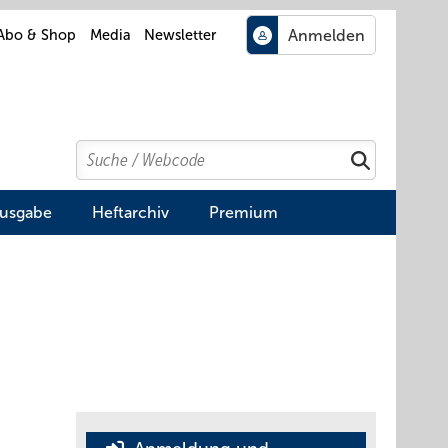
Abo & Shop
Media
Newsletter
Search
Suchen
Ausgabe
Heftarchiv
Premium