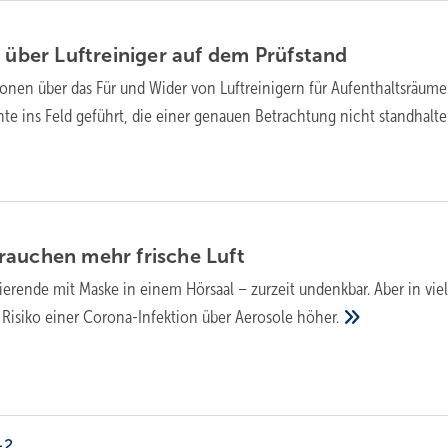
e über Luftreiniger auf dem
Prüfstand
ionen über das Für und Wider von Luftreinigern für Aufenthaltsräume
e ins Feld geführt, die einer genauen Betrachtung nicht
standhalte
rauchen mehr frische
Luft
erende mit Maske in einem Hörsaal – zurzeit undenkbar. Aber in vie
 Risiko einer Corona-Infektion über Aerosole
höher.
-2