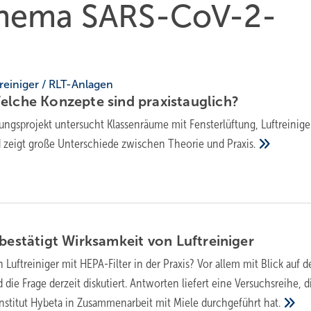
 Thema SARS-CoV-2-
treiniger / RLT-Anlagen
Welche Konzepte sind
praxistauglich?
ungsprojekt untersucht Klassenräume mit Fensterlüftung, Luftreinige
 zeigt große Unterschiede zwischen Theorie und
Praxis.
 bestätigt Wirksamkeit von
Luftreiniger
n Luftreiniger mit HEPA-Filter in der Praxis? Vor allem mit Blick auf 
 die Frage derzeit diskutiert. Antworten liefert eine Versuchsreihe, d
nstitut Hybeta in Zusammenarbeit mit Miele durchgeführt
hat.