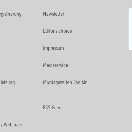
gistrierung
Newsletter
Editor's choice
Impressum
Mediaservice
Heizung
Montagezeiten Sanitär
r
RSS-Feed
 / Webinare