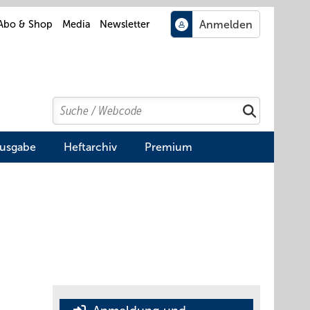
Abo & Shop
Media
Newsletter
Search
Suchen
Ausgabe
Heftarchiv
Premium