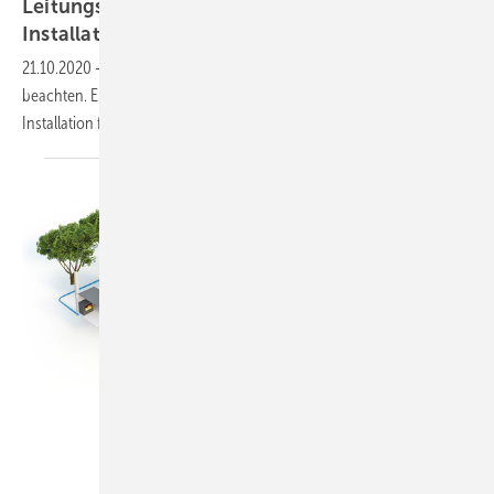
Leitungsbau: Wasser- und Abwasser-
Installation für den
Pool
21.10.2020
-
Beim Leitungsbau rund ums Schwimmbad gibt es viel zu
beachten. Einige der wichtigsten Grundlagen für die Rohrleitungs-
Installation finden Sie im
Beitrag.
Uponor