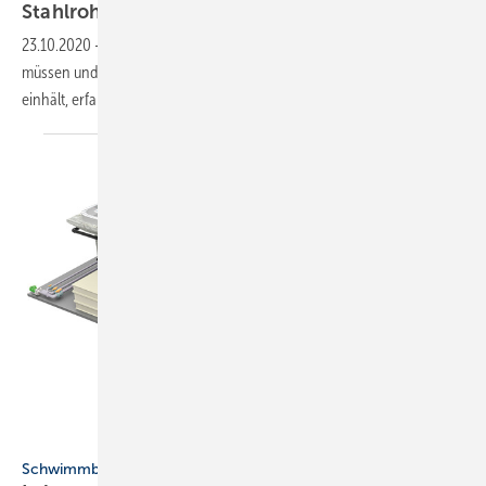
Stahlrohren zu
beachten
23.10.2020
-
Welche Bedingungen bei C-Stahlrohren gegeben sein
müssen und was mit dem Werkstoff passiert, wenn man sie nicht
einhält, erfahren Sie in diesem
Beitrag.
Grünbeck
Schwimmbad