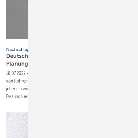
Rockwool
Nachschlagewerke
Deutsche Rockwool aktualisiert ihren
Planungs- und
Montagehelfer
18.07.2022
-
Für Handwerker im Bereich Installation und Abschottung
von Rohren ist der „Planungs- und Montagehelfer“ von Rockwool seit
jeher ein wichtiges Nachschlagewerk. Nun steht eine aktualisierte
Fassung
bereit.