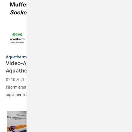
Aquatherm GmbH
Aquatherm
Video-Anleitungen für die Verarbeitung von
Aquatherm-Produkten
05.10.2021
-
Die neuen Video-Anleitungen „Aquatherm Tutorials“
informieren über die Verarbeitung von aquatherm blue pipe,
aquatherm green pipe und aquatherm red
pipe.