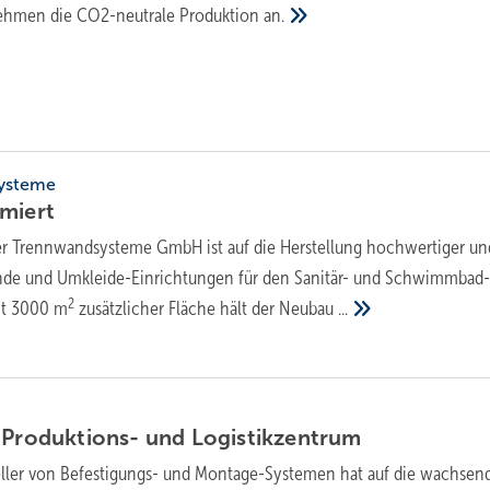
rnehmen die CO2-neutrale Produktion
an.
systeme
imiert
er Trennwandsysteme GmbH ist auf die Herstellung hochwertiger un
de und Umkleide-Einrichtungen für den Sanitär- und Schwimmbad
2
Mit 3000 m
zusätzlicher Fläche hält der Neubau
...
Produktions- und
Logistikzentrum
eller von Befestigungs- und Montage-Systemen hat auf die wachsen