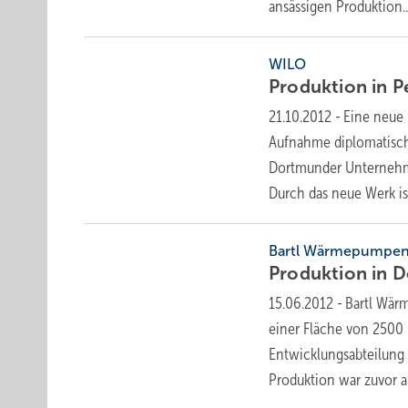
ansässigen
Produktion..
WILO
Produktion in 
21.10.2012
-
Eine neue 
Aufnahme diplomatisch
Dortmunder Unternehme
Durch das neue Werk i
Bartl Wärmepumpe
Produktion in 
15.06.2012
-
Bartl Wär
einer Fläche von 2500 
Entwicklungsabteilung
Produktion war zuvor a