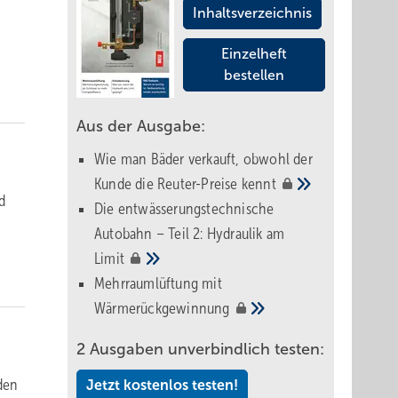
Inhaltsverzeichnis
Einzelheft
bestellen
Aus der Ausgabe:
Wie man Bäder verkauft, obwohl der
Kunde die Reuter-Preise
kennt
d
Die entwässerungstechnische
-
Autobahn – Teil 2: Hydraulik am
Limit
Mehrraumlüftung mit
Wärmerückgewinnung
2 Ausgaben unverbindlich testen:
den
Jetzt kostenlos testen!