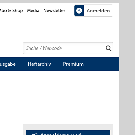
Abo & Shop
Media
Newsletter
Search
Suchen
Ausgabe
Heftarchiv
Premium