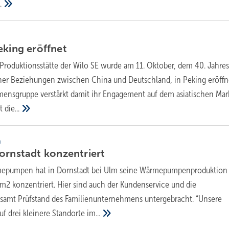
.
Peking
eröffnet
Produktionsstätte der Wilo SE wurde am 11. Oktober, dem 40. Jahres
er Beziehungen zwischen China und Deutschland, in Peking eröffne
nsgruppe verstärkt damit ihr Engagement auf dem asiatischen Mark
st
die...
n
Dornstadt
konzentriert
mepumpen hat in Dornstadt bei Ulm seine Wärmepumpenproduktion 
m2 konzentriert. Hier sind auch der Kundenservice und die
 samt Prüfstand des Familienunternehmens untergebracht. “Unsere
uf drei kleinere Standorte
im...