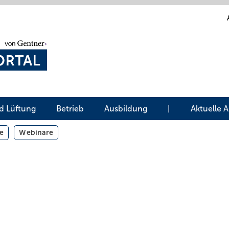
d Lüftung
Betrieb
Ausbildung
|
Aktuelle 
e
Webinare