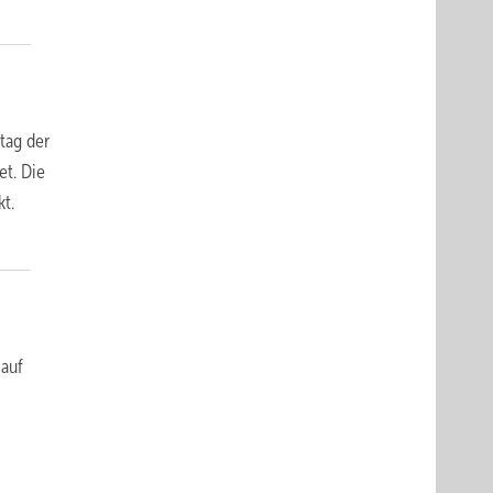
tag der
t. Die
t.
auf