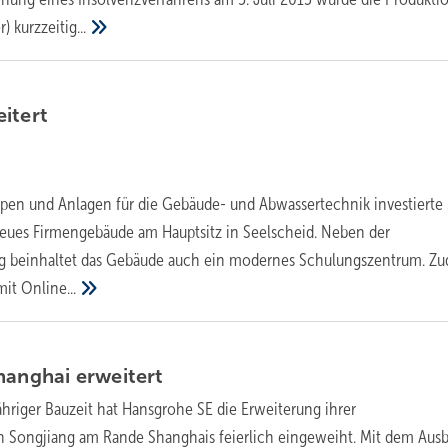
er)
kurzzeitig...
itert
pen und Anlagen für die Gebäude- und Abwassertechnik investierte 
neues Firmengebäude am Hauptsitz in Seelscheid. Neben der
g beinhaltet das Gebäude auch ein modernes Schulungszentrum. Z
mit
Online...
Shanghai
erweitert
hriger Bauzeit hat Hansgrohe SE die Erweiterung ihrer
 Songjiang am Rande Shanghais feierlich eingeweiht. Mit dem Ausb