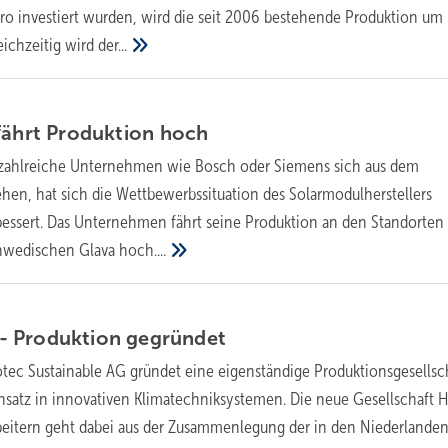
uro investiert wurden, wird die seit 2006 bestehende Produktion um
ichzeitig wird
der...
fährt Produktion
hoch
zahlreiche Unternehmen wie Bosch oder Siemens sich aus dem
ehen, hat sich die Wettbewerbssituation des Solarmodulherstellers
bessert. Das Unternehmen fährt seine Produktion an den Standorten 
chwedischen Glava
hoch....
- Produktion
gegründet
tec Sustainable AG gründet eine eigenständige Produktionsgesellsch
satz in innovativen Klimatechniksystemen. Die neue Gesellschaft 
rbeitern geht dabei aus der Zusammenlegung der in den Niederlande