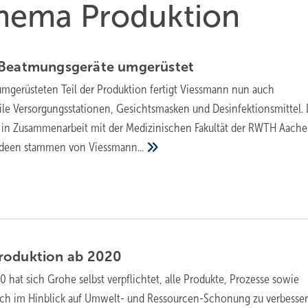
Thema Produktion
 ­Beatmungsgeräte
umgerüstet
umgerüsteten Teil der Produktion fertigt Viessmann nun auch
le Versorgungsstationen, Gesichtsmasken und Desinfektionsmittel. 
in Zusammenarbeit mit der Medizinischen Fakultät der RWTH Aach
 Ideen stammen von
Viessmann...
roduktion ab
2020
 hat sich Grohe selbst verpflichtet, alle Produkte, Prozesse sowie
lich im Hinblick auf Umwelt- und Ressourcen-Schonung zu verbesser