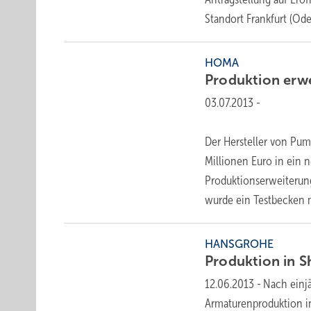
Standort Frankfurt (Od
HOMA
Produktion
erwe
03.07.2013
-
Der Hersteller von Pum
Millionen Euro in ein 
Produktionserweiterun
wurde ein Testbecken 
HANSGROHE
Produktion in 
12.06.2013
-
Nach einjä
Armaturenproduktion in