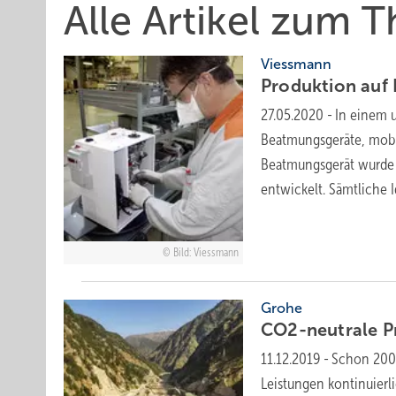
Alle Artikel zum 
Viessmann
Produktion auf
27.05.2020
-
In einem 
Beatmungsgeräte, mobi
Beatmungsgerät wurde 
entwickelt. Sämtliche
Bild: Viessmann
Grohe
CO2-neutrale P
11.12.2019
-
Schon 2000
Leistungen kontinuier