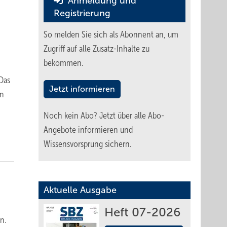
Anmeldung und
Registrierung
So melden Sie sich als Abonnent an, um
Zugriff auf alle Zusatz-Inhalte zu
bekommen.
Das
Jetzt informieren
en
Noch kein Abo?
Jetzt über alle Abo-
Angebote informieren und
Wissensvorsprung sichern.
Aktuelle Ausgabe
Heft 07-2026
n.