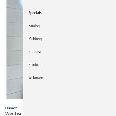
Specials
Kataloge
Meldungen
Podcast
Produkte
Webinare
Duravit AG
Duravit
Wechsel im
Vorstand