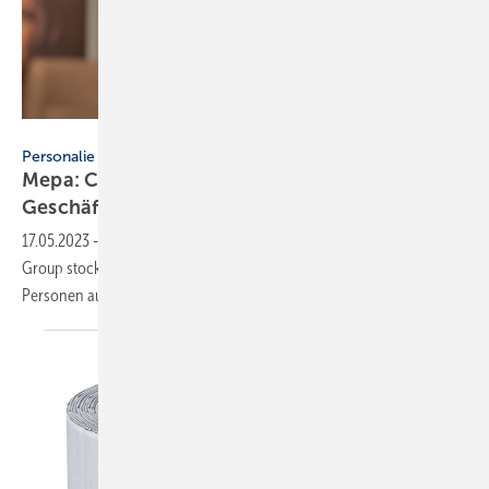
Mepa
Personalie
Mepa: Christian Kuncz neu in der
Geschäftsführung
17.05.2023
-
Wenige Monate nach der Übernahme durch die Rehau
Group stockt Mepa mit Christian Kuncz die Geschäftsführung auf 4
Personen
auf.