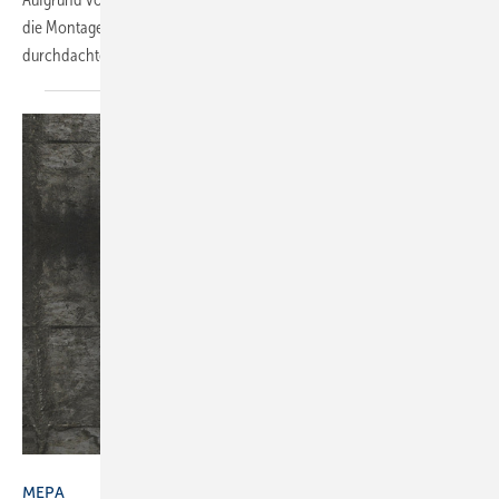
die Montage der sanitären Vorwandinstallation zeitsparend mit einem
durchdachten Schienen- und
Ausbausystem.
Bild: Mepa
MEPA