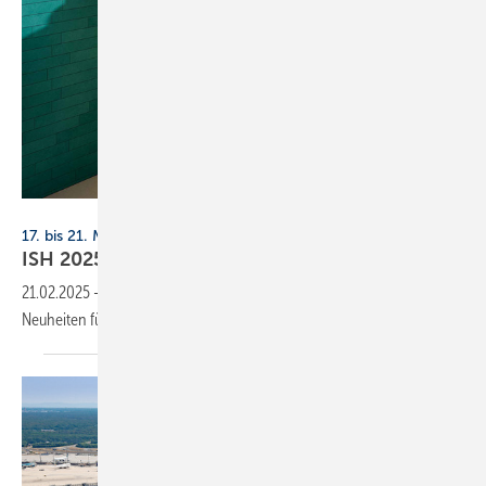
Schlüter-Systems
17. bis 21. März 2025, Frankfurt
ISH 2025: Produkte für die
Badgestaltung
21.02.2025
-
SBZ präsentiert eine Auswahl zur ISH 2025 angekündigter
Neuheiten für
Bäder.