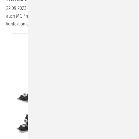
22.09.2023
-
Nach der Übernahme von Mepa bezieht Rehau jetzt
auch MCP mit ein. Gemeinsam bieten die Unternehmen komplett
konfektionierte Vorwandmodule und Bausätze
an.