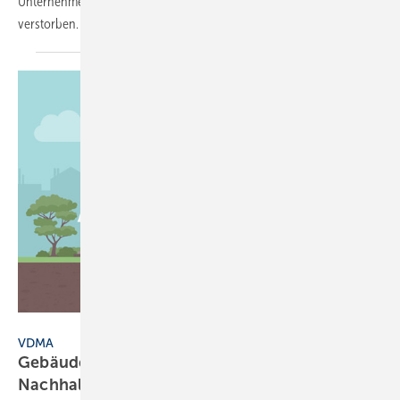
Unternehmens Mepa, ist am 25.11.2023 im Alter von 90 Jahren
verstorben.
elenabsl - stock.adobe.com
VDMA
Gebäudearmaturen: gemeinsam für mehr
Nachhaltigkeit im
Gebäude