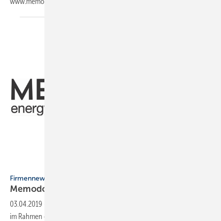
www.memodo...
Memodo
Firmennews
Memodo neuer Partner der
GC-Gruppe
03.04.2019
-
Die GC-Gruppe und die EFG-Gruppe bündeln ihre Kräfte
im Rahmen einer strategischen
Partnerschaft.