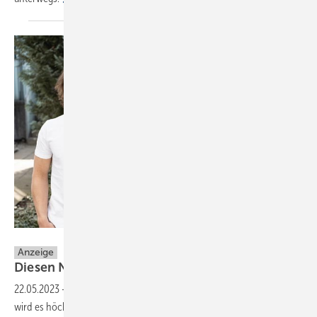
Memodo GmbH
Anzeige
Diesen Newcomer sollten Sie
kennen
22.05.2023
-
Haben Sie schon mal von Memodo gehört? Nein?! Dann
wird es höchste Zeit, denn dieser Großhändler wirbelt den Markt auf.