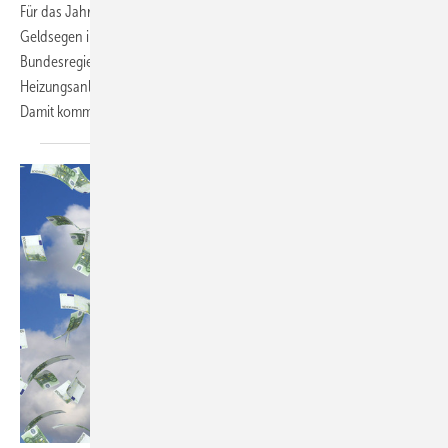
Für das Jahr 2016 steht SHK-Fachunternehmern ein wahrer
Geldsegen ins Haus. Laut einem Eckpunktepapier der
Bundesregierung ist geplant, zur Effizienzsteigerung von
Heizungsanlagen bis zu 660 Mio. Euro Fördergelder bereitzustellen.
Damit kommt die Energiewende nun
vielleicht...