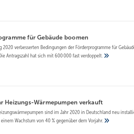
rogramme für Gebäude
boomen
g 2020 verbesserten Bedingungen der Förderprogramme für Gebäud
Die Antragszahl hat sich mit 600 000 fast
verdoppelt.
hr Heizungs-Wärmepumpen
verkauft
izungswärmepumpen sind im Jahr 2020 in Deutschland neu installi
ht einem Wachstum von 40 % gegenüber dem
Vorjahr.