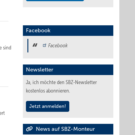
Facebook
Facebook
e sind
Newsletter
Ja, ich möchte den SBZ-Newsletter
kostenlos abonnieren.
Jetzt anmelden!
ert
News auf SBZ-Monteur