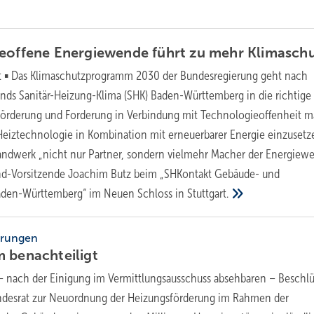
ieoffene Energiewende führt zu mehr
Klimasch
 ▪ Das Klimaschutzprogramm 2030 der Bundesregierung geht nach
ds Sanitär-Heizung-Klima (SHK) Baden-Württemberg in die richtige
 Förderung und Forderung in Verbindung mit Technologieoffenheit 
 Heiztechnologie in Kombination mit erneuerbarer Energie einzusetz
andwerk „nicht nur Partner, sondern vielmehr Macher der Energiewe
nd-Vorsitzende Joachim Butz beim „SHKontakt Gebäude- und
Baden-Württemberg“ im Neuen Schloss in
Stuttgart.
erungen
um
benachteiligt
– nach der Einigung im Vermittlungsausschuss absehbaren – Beschl
desrat zur Neuordnung der Heizungsförderung im Rahmen der