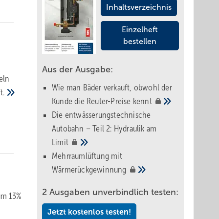
Inhaltsverzeichnis
Einzelheft
bestellen
Aus der Ausgabe:
eln
Wie man Bäder verkauft, obwohl der
t.
Kunde die Reuter-Preise
kennt
Die entwässerungstechnische
Autobahn – Teil 2: Hydraulik am
Limit
Mehrraumlüftung mit
Wärmerückgewinnung
2 Ausgaben unverbindlich testen:
 um 13%
Jetzt kostenlos testen!