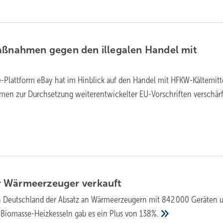
aßnahmen gegen den illegalen Handel mit
-Plattform eBay hat im Hinblick auf den Handel mit HFKW-Kältemitt
en zur Durchsetzung weiterentwickelter EU-Vorschriften
verschärf
r Wärmeerzeuger
verkauft
in Deutschland der Absatz an Wärmeerzeugern mit 842 000 Geräten
i Biomasse-Heizkesseln gab es ein Plus von
138%.