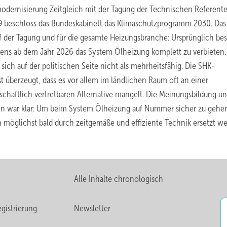
odernisierung
Zeitgleich mit der Tagung der Technischen Referent
19 beschloss das Bundeskabinett das Klimaschutzprogramm 2030. Das
 der Tagung und für die gesamte Heizungsbranche: Ursprünglich be
tens ab dem Jahr 2026 das System Ölheizung komplett zu verbieten
sich auf der politischen Seite nicht als mehrheitsfähig. Die SHK-
t überzeugt, dass es vor allem im ländlichen Raum oft an einer
tschaftlich vertretbaren Alternative mangelt. Die Meinungsbildung u
n war klar: Um beim System Ölheizung auf Nummer sicher zu gehe
n möglichst bald durch zeitgemäße und effiziente Technik ersetzt w
Alle Inhalte chronologisch
gistrierung
Newsletter