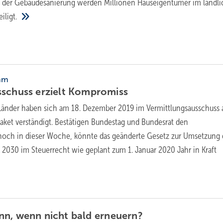
g der Gebäudesanierung werden Millionen Hauseigentümer im ländl
iligt.
mm
schuss erzielt
Kompromiss
änder haben sich am 18. Dezember 2019 im Vermittlungsausschuss 
ket verständigt. Bestätigen Bundestag und Bundesrat den
och in dieser Woche, könnte das geänderte Gesetz zur Umsetzung 
030 im Steuerrecht wie geplant zum 1. Januar 2020 Jahr in Kraft
nn, wenn nicht bald
erneuern?