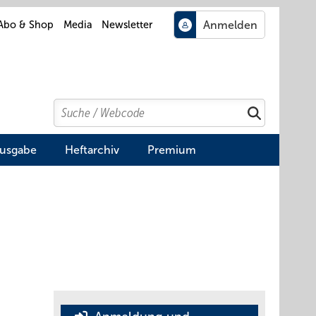
Abo & Shop
Media
Newsletter
Search
Suchen
Ausgabe
Heftarchiv
Premium