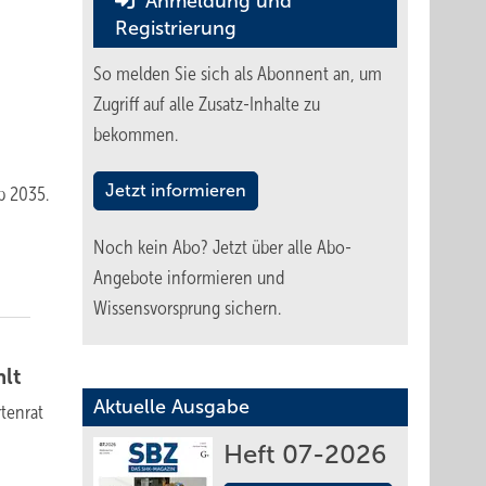
Anmeldung und
Registrierung
So melden Sie sich als Abonnent an, um
Zugriff auf alle Zusatz-Inhalte zu
bekommen.
Jetzt informieren
ab 2035.
Noch kein Abo?
Jetzt über alle Abo-
Angebote informieren und
Wissensvorsprung sichern.
hlt
Aktuelle Ausgabe
tenrat
Heft 07-2026