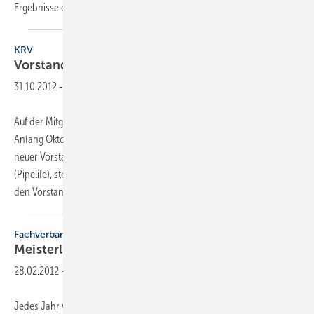
Ergebnisse der produkt- und
herstellerübergreifenden...
KRV
Vorstand
gewählt
31.10.2012
-
Auf der Mitgliederversammlung des Kunststoffrohrverbandes KRV
Anfang Oktober wurde der aktuelle Jahresbericht vorgestellt und ein
neuer Vorstand gewählt. Vorsitzender wurde Michael Bodmann
(Pipelife), stellvertretender Vorsitzender ist Thomas Fehlings (Tece). In
den Vorstand gewählt
wurden...
Fachverband
Meisterleistungen
gesucht
28.02.2012
-
Jedes Jahr veröffentlicht der Fachverband auf dem Umschlag seines