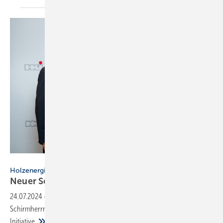
Initiative Holzwärme / Harry Schnitger
Holzenergie
Neuer Schirm­herr für die Initiative
Holz­wärme
24.07.2024
-
Die Initiative Holzwärme bekommt einen prominenten
Schirmherrn: Michael Theurer übernimmt die Schirmherrschaft der
Initiative.