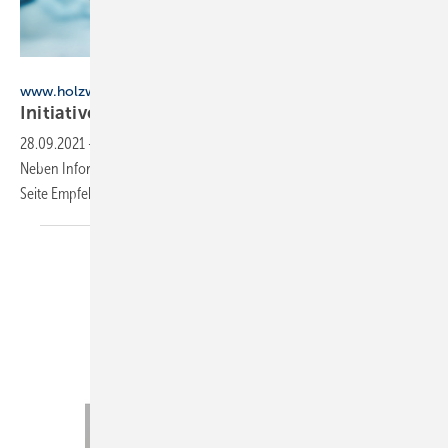
sdecoret - stock.adobe.com
www.holzwaerme.info
Initiative Holzwärme: Neue Website am
Start
28.09.2021
-
Die neue Website der Initiative Holzwärme steht online.
Neben Informationen rund um den Energieträger Holz enthält die
Seite Empfehlungen an die
Politik.