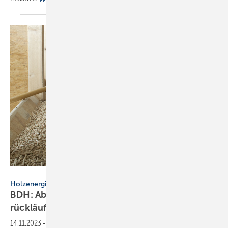
moritz - stock.adobe.com
Holzenergie
BDH: Absatz von Biomasse-Heizungen stark
rückläufig
14.11.2023
-
Die Marktentwicklung von Heizungen auf Basis von