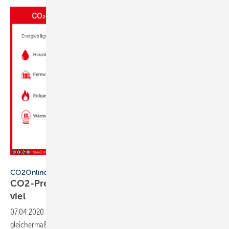
www.heizspiegel.de
CO2Online
CO2-Preis: Wer mit Öl heizt, zahlt besonders
viel
07.04.2020
-
Durch den CO2-Preis wird das Heizen 2021 nicht für alle
gleichermaßen teurer. Das zeigt eine Berechnung der gemeinnützigen