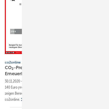
www.heizspiegel.de
co2online / Heizspiegel
CO
-Preis ab Januar – Heizen mit
2
Erneuerbaren wird
attraktiver
30.11.2020
-
Haushalte müssen ab 2021 mit Mehrkosten von 40 bis
140 Euro pro Jahr für Heizöl, Erdgas oder Fernwärme rechnen. Das
zeigen Berechnungen der gemeinnützigen Beratungsgesellschaft
co2online.