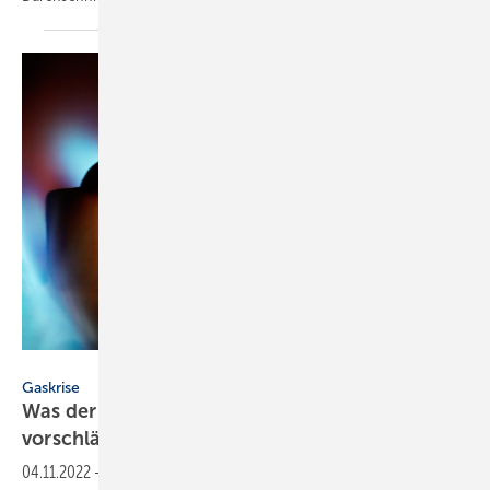
Ingo Bartussek – stock.adobe.com
Gaskrise
Was der Abschlussbericht der Gaskommission
vorschlägt
04.11.2022
-
Die Expertenkommission Gas und Wärme hat ihren