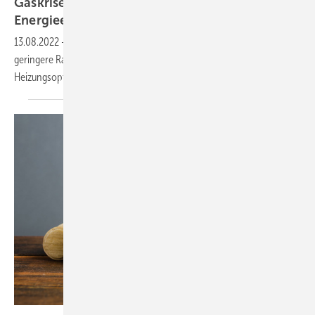
Gaskrise: Habeck legt zwei
Energieeinsparverordnungen
vor
13.08.2022
-
Um eine Gasmangellage abzuwenden, sollen kurzfristig
geringere Raumtemperaturen helfen, mittelfristig die
Heizungsoptimierung und der Hydraulische
Abgleich.
Andrii Yalanskyi - stock.adobe.c