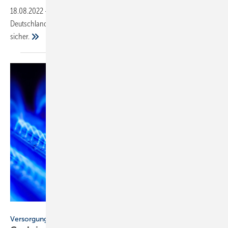
18.08.2022
-
Flüssiggas steht weiterhin zur Verfügung. Die Versorgung
Deutschlands ist international diversifiziert und dadurch dauerhaft
sicher.
Dmitry Naumov – stock.adobe.com
Versorgungssicherheit