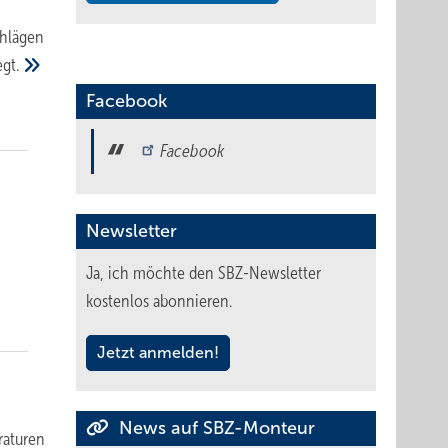
chlägen
gt.
Facebook
Facebook
Newsletter
Ja, ich möchte den SBZ-Newsletter
kostenlos abonnieren.
Jetzt anmelden!
News auf SBZ-Monteur
raturen