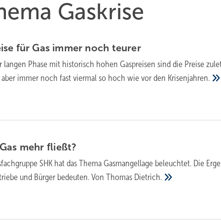
Thema Gaskrise
ise für Gas immer noch
teurer
 langen Phase mit historisch hohen Gaspreisen sind die Preise zule
it aber immer noch fast viermal so hoch wie vor den
Krisenjahren.
 Gas mehr
fließt?
fachgruppe SHK hat das Thema Gasmangellage beleuchtet. Die Erge
etriebe und Bürger bedeuten. Von Thomas
Dietrich.