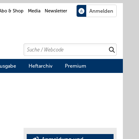
Abo & Shop
Media
Newsletter
Search
Suchen
Ausgabe
Heftarchiv
Premium