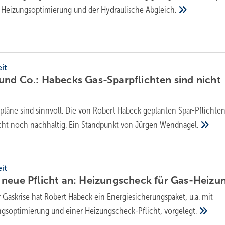
die Heizungsoptimierung und der Hydraulische
Abgleich.
it
nd Co.: Habecks Gas-Sparpflichten sind nicht
pläne sind sinnvoll. Die von Robert Habeck geplanten Spar-Pflichten
ht noch nachhaltig. Ein Standpunkt von Jürgen
Wendnagel.
it
neue Pflicht an: Heizungscheck für
Gas-Heizu
Gaskrise hat Robert Habeck ein Energiesicherungspaket, u.a. mit
soptimierung und einer Heizungscheck-Pflicht,
vorgelegt.