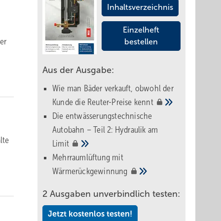
Inhaltsverzeichnis
Einzelheft
her
bestellen
Aus der Ausgabe:
Wie man Bäder verkauft, obwohl der
Kunde die Reuter-Preise
kennt
Die entwässerungstechnische
Autobahn – Teil 2: Hydraulik am
lte
Limit
Mehrraumlüftung mit
Wärmerückgewinnung
2 Ausgaben unverbindlich testen:
Jetzt kostenlos testen!