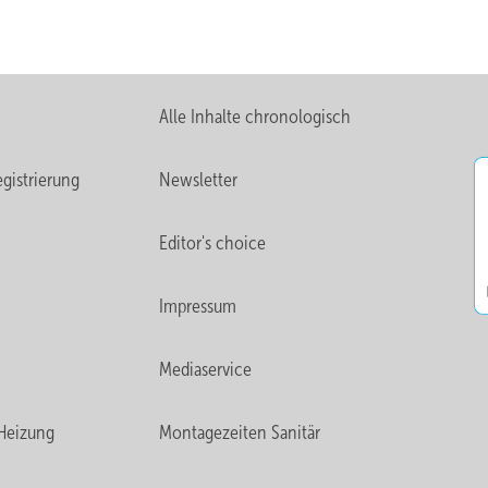
Alle Inhalte chronologisch
gistrierung
Newsletter
Editor's choice
Impressum
Mediaservice
Heizung
Montagezeiten Sanitär