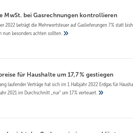
te MwSt. bei Gasrechnungen
kontrollieren
er 2022 beträgt die Mehrwertsteuer auf Gaslieferungen 7 % statt bis
en nun besonders achten
sollten.
spreise für Haushalte um 17,7 %
gestiegen
ang laufender Verträge hat sich im 1. Halbjahr 2022 Erdgas für Hausha
jahr 2021 im Durchschnitt „nur“ um 17 %
verteuert.