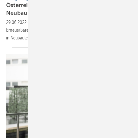
Österreich: Gas-Heizungen sollen ab 2023 im
Neubau verboten
werden
29.06.2022
-
Österreichs Bundesregierung hat sich auf das
Erneuerbaren-Wärme-Gesetz geeinigt. Danach sollen bereits ab 2023
in Neubauten Gas-Heizungen verboten
sein.