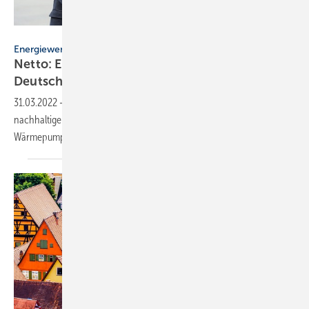
Netto Deutschland
Energiewende
Netto: Erdgas-Ausstieg bei rund 300 Filialen in
Deutschland
31.03.2022
-
Netto Deutschland investiert rund 100 Mio. Euro in
nachhaltige Energien in rund 300 Filialen: Erdgas-Ausstieg,
Wärmepumpen und
Photovoltaik-Anlagen.