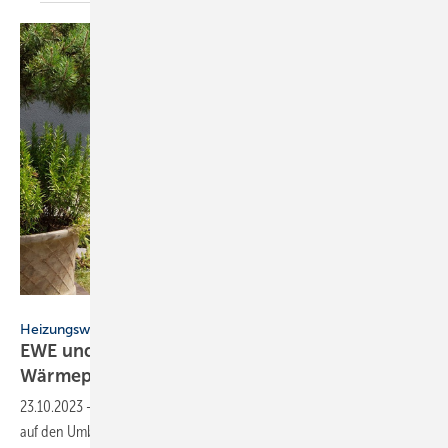
Daikin
Heizungswende
EWE und Daikin kooperieren beim
Wärmepumpen-Rollout
23.10.2023
-
EWE und Daikin haben eine Kooperation mit dem Fokus
auf den Umbau von Heiztechnik im privaten und gewerblichen