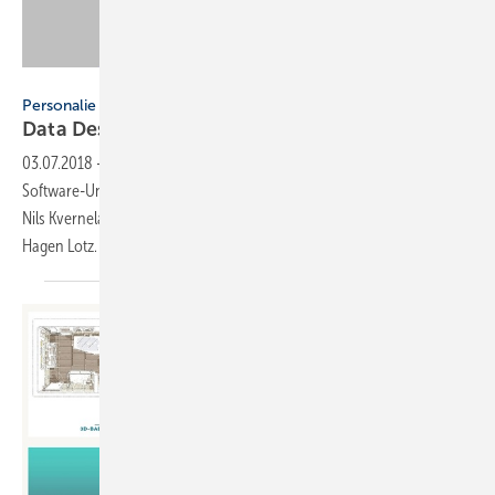
Data Design System
Personalie
Data Design System:
Geschäftsführer-Wechsel
03.07.2018
-
Nach 23 Jahren an der Spitze des Ascheberger
Software-Unternehmens Data Design System GmbH (DDS) übergibt
Nils Kverneland die Geschäftsführung planmäßig zum 1. Juli 2018 an
Hagen
Lotz.