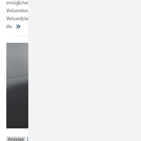
ermöglichen eine schnelle Installation ohne aufwendige
Vorbereitungsarbeiten. Die hochwertigen, strapazierfähigen
Verbundplatten lassen sich leicht zuschneiden und fugenlos an
die...
Duravit
Anzeige
Duravit: SensoWash Starck f