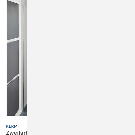
Kermi
KERMI
Zweifarbiges
Design