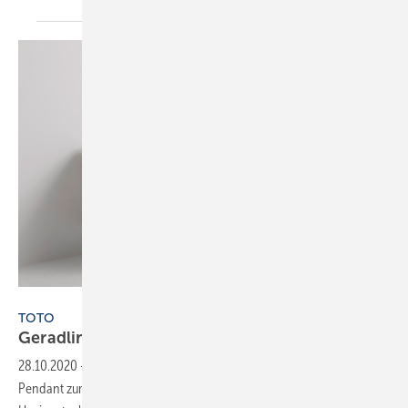
Bild: Toto
TOTO
Geradlinig in Funktion und
Design
28.10.2020
-
Mit dem Washlet SW gibt es von Toto ein geradliniges
Pendant zum runden Washlet RW. Es vereint alle bewährten