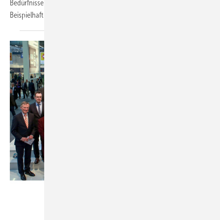
Bedürfnisse seiner Nutzer ein und erhöhen die Lebensqualität im Alter.
Beispielhaft für die Eigenschaften der
Serie...