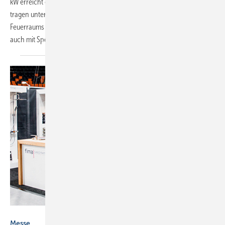
kW erreicht eine Raumheizungs-Energieeffizienz von 108,7 %. Dazu
tragen unter anderem die Wärmespeichereigenschaften des
Feuerraums aus Schamotte bei. Optional lässt sich der Kaminofen
auch mit Speichersteinen ausstatten,
wodurch...
Das Bad direkt UG
Messe