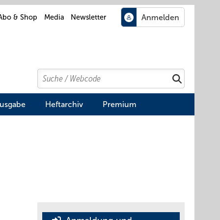
Abo & Shop
Media
Newsletter
Search
Suchen
Ausgabe
Heftarchiv
Premium