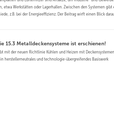
n, etwa Werkstätten oder Lagerhallen. Zwischen den Systemen gibt 
de, z.B. bei der Energieeffizienz. Der Beitrag wirft einen Blick dara
nie 15.3 Metalldeckensysteme ist
erschienen!
ibt mit der neuen Richtlinie Kühlen und Heizen mit Deckensystemen
n herstellerneutrales und technologie-übergreifendes Basiswerk