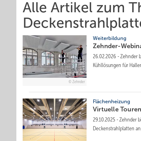
Alle Artikel zum 
Deckenstrahlplatt
Weiterbildung
Zehnder-Webin
26.02.2026
-
Zehnder b
Kühllösungen für Hall
Zehnder
Flächenheizung
Virtuelle Tou­ren
29.10.2025
-
Zehnder bi
Deckenstrahlplatten an