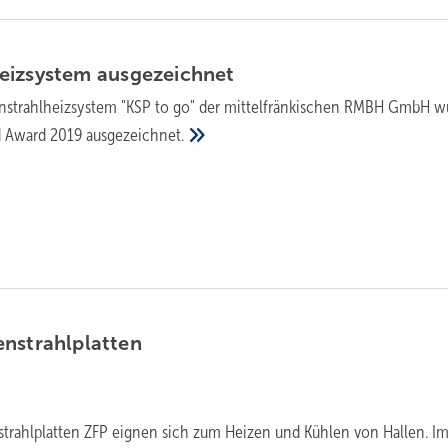
eizsystem
ausgezeichnet
nstrahlheizsystem "KSP to go" der mittelfränkischen RMBH GmbH w
d Award 2019
ausgezeichnet.
nstrahlplatten
trahlplatten ZFP eignen sich zum Heizen und Kühlen von Hallen. I