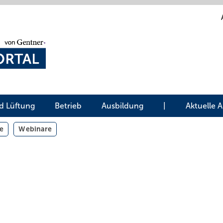
d Lüftung
Betrieb
Ausbildung
|
Aktuelle 
e
Webinare