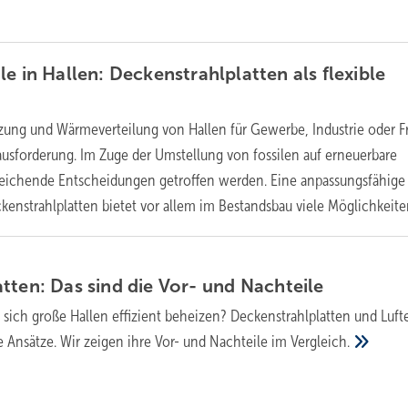
e in Hallen: Deckenstrahlplatten als flexible
zung und Wärmeverteilung von Hallen für Gewerbe, Industrie oder Fr
ausforderung. Im Zuge der Umstellung von fossilen auf erneuerbare
eichende Entscheidungen getroffen werden. Eine anpassungsfähige
kenstrahlplatten bietet vor allem im Bestandsbau viele
Möglichkeite
tten: Das sind die Vor- und
Nachteile
 sich große Hallen effizient beheizen? Deckenstrahlplatten und Lufte
e Ansätze. Wir zeigen ihre Vor- und Nachteile im
Vergleich.