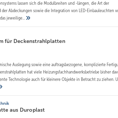
systems lassen sich die Modulbreiten und -längen, die Art der
 der Abdeckungen sowie die Integration von LED-Einbauleuchten v
 das
jeweilige...
m für
Deckenstrahlplatten
nische Auslegung sowie eine auftragsbezogene, komplizierte Fertig
nstrahlplatten hat viele Heizungsfachhandwerksbetriebe bisher da
iente Technologie auch für kleinere Objekte in Betracht zu ziehen. 
chnik
atte aus
Duroplast