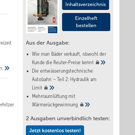
Inhaltsverzeichnis
Einzelheft
bestellen
eizeit
Aus der Ausgabe:
Wie man Bäder verkauft, obwohl der
Kunde die Reuter-Preise
kennt
n.
Die entwässerungstechnische
Autobahn – Teil 2: Hydraulik am
Limit
Mehrraumlüftung mit
rhitzer
Wärmerückgewinnung
2 Ausgaben unverbindlich testen:
Jetzt kostenlos testen!