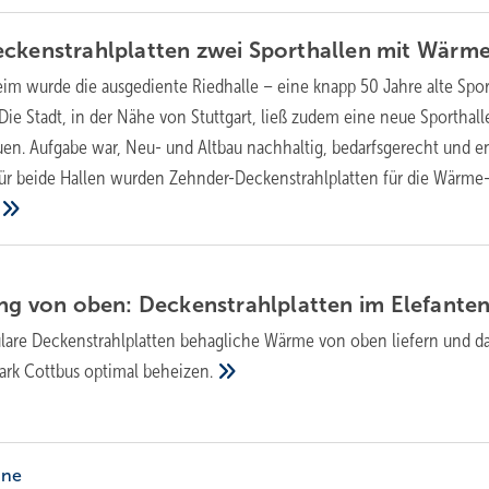
ckenstrahlplatten zwei Sporthallen mit
Wärm
eim wurde die ausgediente Riedhalle – eine knapp 50 Jahre alte Spor
 Die Stadt, in der Nähe von Stuttgart, ließ zudem eine neue Sporthall
auen. Aufgabe war, Neu- und Altbau nachhaltig, bedarfsgerecht und e
. Für beide Hallen wurden Zehnder-Deckenstrahlplatten für die Wärme
ung von oben: Deckenstrahlplatten im
Elefante
are Deckenstrahlplatten behagliche Wärme von oben liefern und d
ark Cottbus optimal
beheizen.
ine