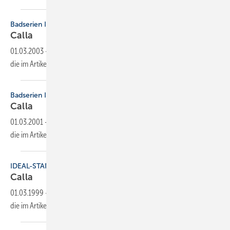
Badserien Ideal Standard
Calla
01.03.2003
-
Dieser Inhalt liegt nur als PDF-Datei vor. Bitte öffnen Sie
die im Artikel verlinkte Datei, um auf den Inhalt
zuzugreifen.
Badserien Ideal Standard
Calla
01.03.2001
-
Dieser Inhalt liegt nur als PDF-Datei vor. Bitte öffnen Sie
die im Artikel verlinkte Datei, um auf den Inhalt
zuzugreifen.
IDEAL-STANDARD-BADSERIEN
Calla
01.03.1999
-
Dieser Inhalt liegt nur als PDF-Datei vor. Bitte öffnen Sie
die im Artikel verlinkte Datei, um auf den Inhalt
zuzugreifen.