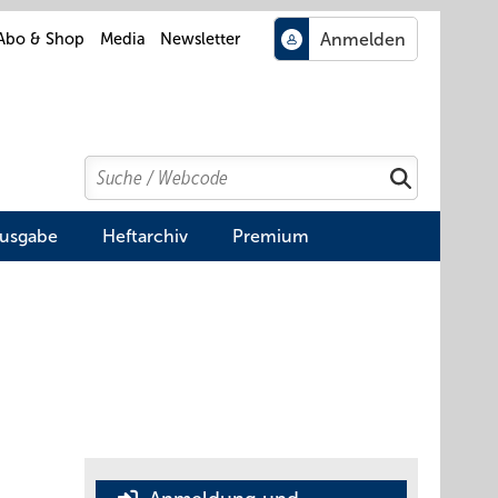
Abo & Shop
Media
Newsletter
Search
Suchen
Ausgabe
Heftarchiv
Premium