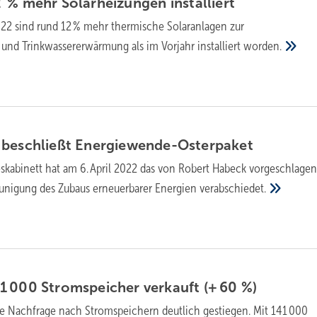
2 % mehr Solarheizungen
installiert
022 sind rund 12 % mehr thermische Solaranlagen zur
und Trinkwassererwärmung als im Vorjahr installiert
worden.
 beschließt
Energiewende-Osterpaket
skabinett hat am 6. April 2022 das von Robert Habeck vorgeschlage
eunigung des Zubaus erneuerbarer Energien
verabschiedet.
1 000 Stromspeicher verkauft (+ 60
%)
die Nachfrage nach Stromspeichern deutlich gestiegen. Mit 141 000