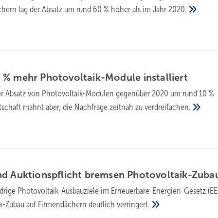
ichern lag der Absatz um rund 60 % höher als im Jahr
2020.
 % mehr Photovoltaik-Module
installiert
der Absatz von Photovoltaik-Modulen gegenüber 2020 um rund 10 %
rtschaft mahnt aber, die Nachfrage zeitnah zu
verdreifachen.
nd Auktionspflicht bremsen
Photovoltaik-Zuba
edrige Photovoltaik-Ausbauziele im Erneuerbare-Energien-Gesetz (E
k-Zubau auf Firmendächern deutlich
verringert.