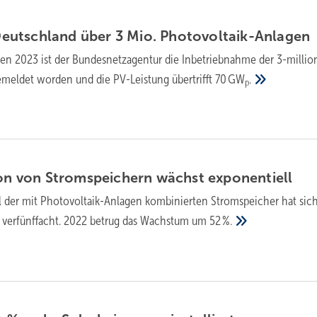
 Deutschland über 3 Mio.
Photovoltaik-Anlagen
ten 2023 ist der Bundesnetzagentur die Inbetriebnahme der 3-millio
meldet worden und die PV-Leistung übertrifft 70 GW
.
p
ion von Strom­speichern wächst
exponentiell
 der mit Photovoltaik-Anlagen kombinierten Stromspeicher hat sich
n verfünffacht. 2022 betrug das Wachstum um
52 %.