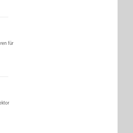
ren für
ektor