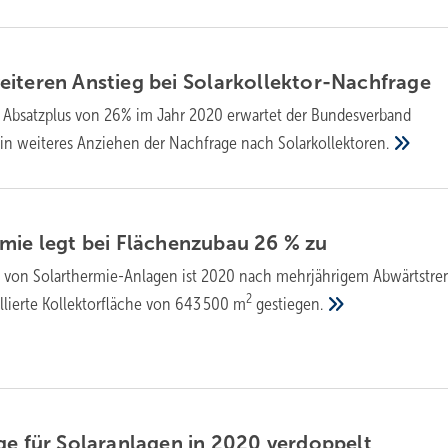
iteren Anstieg bei
Solarkollektor-Nachfrage
Absatzplus von 26% im Jahr 2020 erwartet der Bundesverband
 ein weiteres Anziehen der Nachfrage nach
Solarkollektoren.
mie legt bei Flächenzubau 26 %
zu
z von Solarthermie-Anlagen ist 2020 nach mehrjährigem Abwärtstr
2
allierte Kollektorfläche von 643 500 m
gestiegen.
ge für Solaranlagen in 2020
verdoppelt