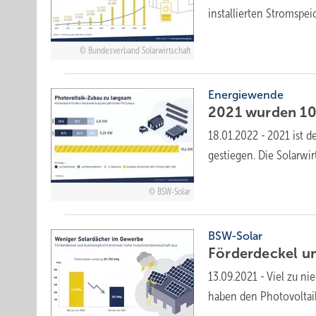
installierten Stromspe
Bundesverband Solarwirtschaft
Energiewende
2021 wurden 10
18.01.2022
-
2021 ist 
gestiegen. Die Solarwi
BSW-Solar
BSW-Solar
Förderdeckel u
13.09.2021
-
Viel zu ni
haben den Photovoltai