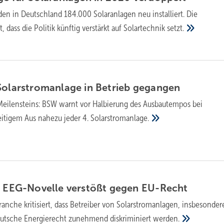
en in Deutschland 184.000 Solaranlagen neu installiert. Die
, dass die Politik künftig verstärkt auf Solartechnik
setzt.
Solarstromanlage in Betrieb
gegangen
Meilensteins: BSW warnt vor Halbierung des Ausbautempos bei
eitigem Aus nahezu jeder 4.
Solarstromanlage.
: EEG-Novelle verstößt gegen
EU-Recht
ranche kritisiert, dass Betreiber von Solarstromanlagen, insbesonder
eutsche Energierecht zunehmend diskriminiert
werden.