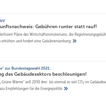
ebV
nftsnachweis: Gebühren runter statt
rauf!
kritisiert Pläne des Wirtschaftsministeriums, die Registrierungsgebüh
 erhöhen und fordert eine
Gebührensenkung.
“ zur Bundestagswahl 2021:
ng des Gebäudesektors
beschleunigen!
„Grüne Wärme“ will 2030 drei- bis viermal so viel CO
im Gebäudes
2
azu Empfehlungen für die
Energiepolitik.