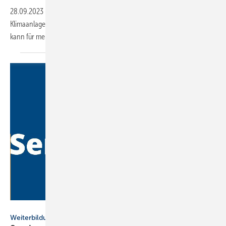
28.09.2023
-
Gasmeldegeräte zur Lecksuche bei Kälte- und
Klimaanlagen sind alle 12 Monate zu prüfen. Das neue BFS-Testgas
kann für mehrere Kältemittel eingesetzt
werden.
Bundesfachschule Kälte-Klima-Technik
Weiterbildung