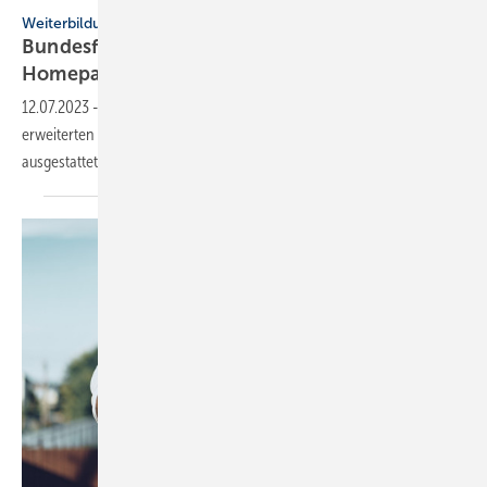
Weiterbildung
Bundesfachschule Kälte-Klima-Technik: Neue
Homepage
12.07.2023
-
Die BFS hat ihre Homepage neugestaltet und mit
erweiterten Funktionen und einer optimierten Nutzerführung
ausgestattet.