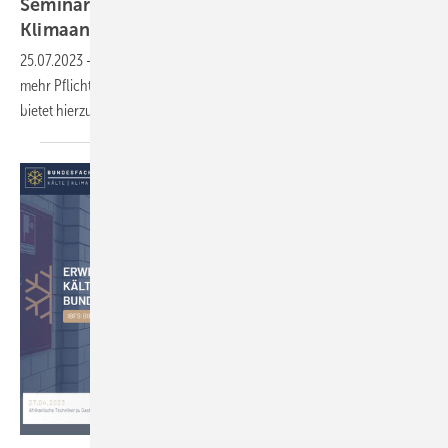
Seminare zu Betreiberpflichten für Kälte- und
Klimaanlagen
25.07.2023
-
Betreiber von Kälte- und Klimaanlagen müssen immer
mehr Pflichten beachten. Die Bundesfachschule Kälte-Klima-Technik
bietet hierzu verschiedene Seminare
an.
BFS