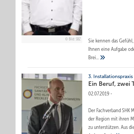
Bild: SBZ
Sie kennen das Gefühl, 
Ihnen eine Aufgabe oder
Brei...
3. Installationspraxis
Ein Beruf, zwei
02.07.2019
-
Der Fachverband SHK M
der Region mit ihren M
zu unterstützen. Aus di