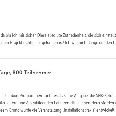
da bin ich mir sicher. Diese absolute Zufriedenheit, die sich einstel
 ein Projekt richtig gut gelungen ist! Ich will nicht lange um den 
 Tage, 800
Teilnehmer
ecklenburg-Vorpommern sieht es als seine Aufgabe, die SHK-Betrieb
itarbeitern und Auszubildenden bei ihren alltäglichen Herausforder
esem Grund wurde die Veranstaltung „Installationspraxis“ entwickelt