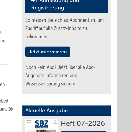
Anmeldung und
Registrierung
So melden Sie sich als Abonnent an, um
Zugriff auf alle Zusatz-Inhalte zu
s
bekommen.
ine
Jetzt informieren
Noch kein Abo?
Jetzt über alle Abo-
Angebote informieren und
Wissensvorsprung sichern.
gen
rbeit
ten.
Aktuelle Ausgabe
Heft 07-2026