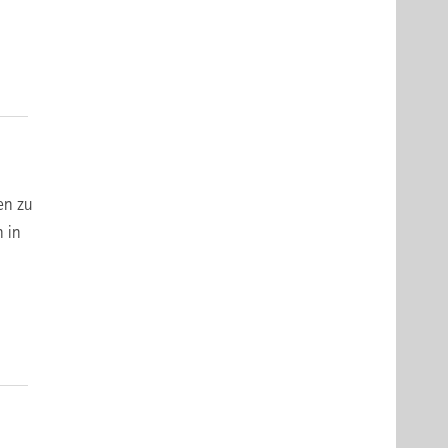
en zu
n in