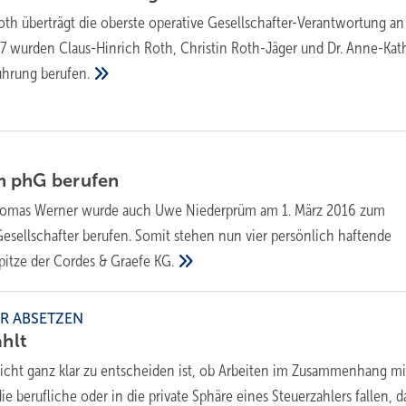
th überträgt die oberste operative Gesellschafter-Verantwortung an
017 wurden Claus-Hinrich Roth, Christin Roth-Jäger und Dr. Anne-Kat
führung
berufen.
m phG
berufen
omas Werner wurde auch Uwe Niederprüm am 1. März 2016 zum
esellschafter berufen. Somit stehen nun vier persönlich haftende
Spitze der Cordes & Graefe
KG.
R ABSETZEN
ählt
icht ganz klar zu entscheiden ist, ob Arbeiten im Zusammenhang mi
 berufliche oder in die private Sphäre eines Steuerzahlers fallen, 