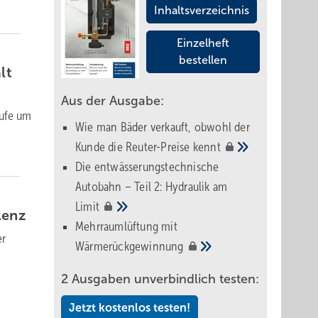
Inhaltsverzeichnis
Einzelheft
bestellen
lt
Aus der Ausgabe:
rufe um
Wie man Bäder verkauft, obwohl der
Kunde die Reuter-Preise
kennt
Die entwässerungstechnische
Autobahn – Teil 2: Hydraulik am
Limit
lenz
Mehrraumlüftung mit
er
Wärmerückgewinnung
2 Ausgaben unverbindlich testen:
Jetzt kostenlos testen!