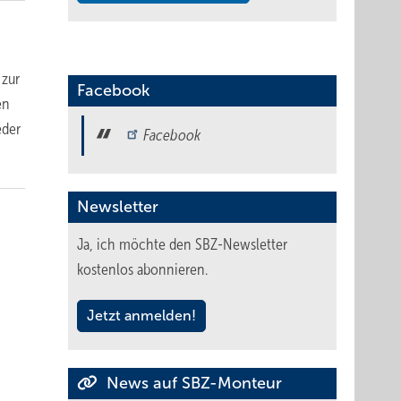
 zur
Facebook
en
eder
Facebook
Newsletter
Ja, ich möchte den SBZ-Newsletter
kostenlos abonnieren.
Jetzt anmelden!
News auf SBZ-Monteur