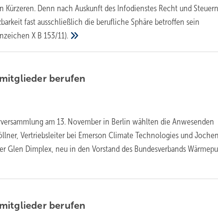
en Kürzeren. Denn nach Auskunft des Infodienstes Recht und Steuern
zbarkeit fast ausschließlich die berufliche Sphäre betroffen sein
enzeichen X B
153/11).
mitglieder
­berufen
rversammlung am 13. November in Berlin wählten die Anwesenden
öllner, Vertriebsleiter bei Emerson Climate Technologies und Joche
rer Glen Dimplex, neu in den Vorstand des Bundesverbands Wärmep
mitglieder
berufen