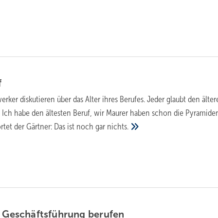
f
rker diskutieren über das Alter ihres Berufes. Jeder glaubt den älter
: Ich habe den ältesten Beruf, wir Maurer haben schon die Pyramide
tet der Gärtner: Das ist noch gar
nichts.
n Geschäftsführung
berufen