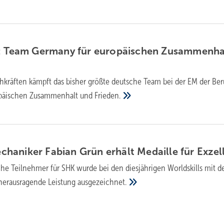
3: Team Germany für europäischen Zusammenha
chkräften kämpft das bisher größte deutsche Team bei der EM der Be
opäischen Zusammenhalt und
Frieden.
haniker Fabian Grün erhält Medaille für
Exzel
he Teilnehmer für SHK wurde bei den diesjährigen Worldskills mit d
 herausragende Leistung
ausgezeichnet.