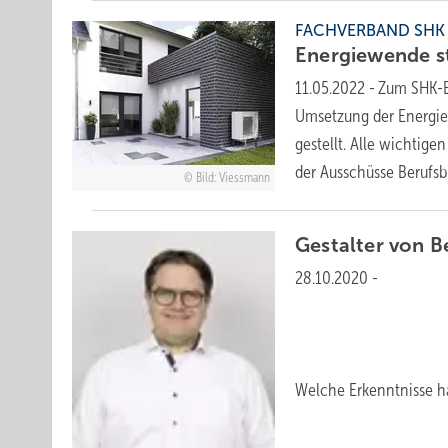
FACHVERBAND SHK
Energiewende s
11.05.2022
-
Zum SHK-B
Umsetzung der Energie
gestellt. Alle wichtige
der Ausschüsse Berufs
Bild: Viessmann
Gestalter von
B
28.10.2020
-
Welche Erkenntnisse ha