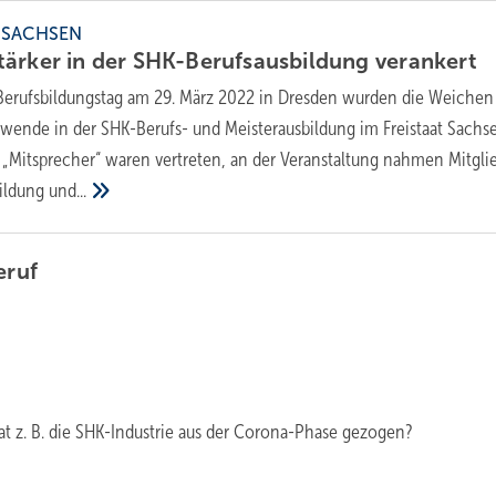
 SACHSEN
tärker in der SHK-Berufsausbildung
verankert
erufsbildungstag am 29. März 2022 in Dresden wurden die Weichen
wende in der SHK-Berufs- und Meisterausbildung im Freistaat Sachs
n „Mitsprecher“ waren vertreten, an der Veranstaltung nahmen Mitgli
bildung
und...
eruf
t z. B. die SHK-Industrie aus der Corona-Phase gezogen?