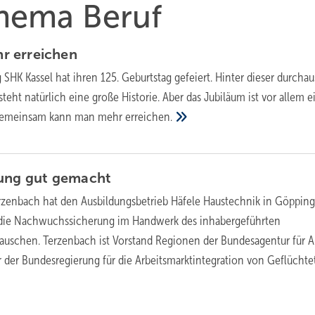
Thema Beruf
hr
erreichen
 SHK Kassel hat ihren 125. Geburtstag gefeiert. Hinter dieser durchau
eht natürlich eine große Historie. Aber das Jubiläum ist vor allem e
: Gemeinsam kann man mehr
erreichen.
dung gut
gemacht
rzenbach hat den Ausbildungsbetrieb Häfele Haustechnik in Göppin
 die Nachwuchssicherung im Handwerk des inhabergeführten
tauschen. Terzenbach ist Vorstand Regionen der Bundesagentur für A
 der Bundes­regierung für die Arbeitsmarktintegration von
Geflüchte