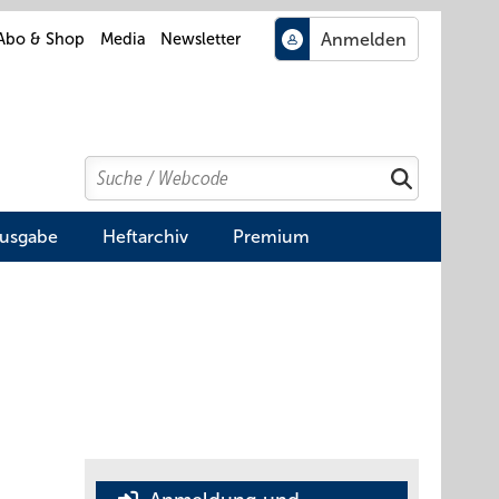
Abo & Shop
Media
Newsletter
Search
Suchen
Ausgabe
Heftarchiv
Premium