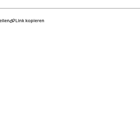
eilen
Link kopieren