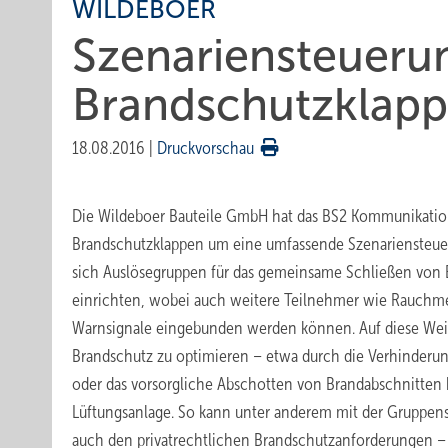
WILDEBOER
Szenariensteuerun
Brandschutzklap
18.08.2016
|
Druckvorschau
Die Wildeboer Bauteile GmbH hat das BS2 Kommunikatio
Brandschutzklappen um eine umfassende Szenariensteuer
sich Auslösegruppen für das gemeinsame Schließen von
einrichten, wobei auch weitere Teilnehmer wie Rauchmel
Warnsignale eingebunden werden können. Auf diese Weis
Brandschutz zu optimieren – etwa durch die Verhinderu
oder das vorsorgliche Abschotten von Brandabschnitten 
Lüftungsanlage. So kann unter anderem mit der Gruppen
auch den privatrechtlichen Brandschutzanforderungen –