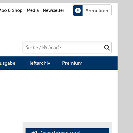
Abo & Shop
Media
Newsletter
Search
Suchen
Ausgabe
Heftarchiv
Premium