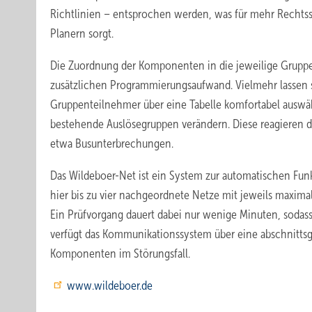
Richtlinien – entsprochen werden, was für mehr Rechtss
Planern sorgt.
Die Zuordnung der Komponenten in die jeweilige Gruppe 
zusätzlichen Programmierungsaufwand. Vielmehr lassen s
Gruppenteilnehmer über eine Tabelle komfortabel auswäh
bestehende Auslösegruppen verändern. Diese reagieren d
etwa Busunterbrechungen.
Das Wildeboer-Net ist ein System zur automatischen Fun
hier bis zu vier nachgeordnete Netze mit jeweils maxima
Ein Prüfvorgang dauert dabei nur wenige Minuten, sodas
verfügt das Kommunikationssystem über eine abschnittsg
Komponenten im Störungsfall.
www.wildeboer.de