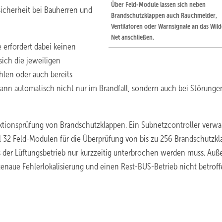
Über Feld-Module lassen sich neben
icherheit bei Bauherren und
Brandschutzklappen auch Rauchmelder,
Ventilatoren oder Warnsignale an das Wil
Net anschließen.
erfordert dabei keinen
ich die jeweiligen
len oder auch bereits
ann automatisch nicht nur im Brandfall, sondern auch bei Störunge
ktionsprüfung von Brandschutzklappen. Ein Subnetzcontroller verwa
l 32 Feld-Modulen für die Überprüfung von bis zu 256 Brandschutzkl
s der Lüftungsbetrieb nur kurzzeitig unterbrochen werden muss. Au
enaue Fehlerlokalisierung und einen Rest-BUS-Betrieb nicht betroff