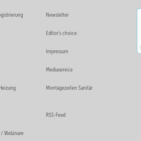
gistrierung
Newsletter
Editor's choice
Impressum
Mediaservice
Heizung
Montagezeiten Sanitär
r
RSS-Feed
 / Webinare