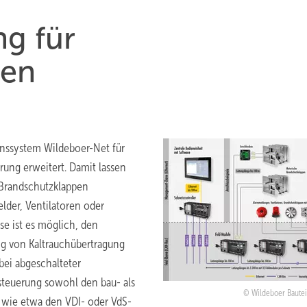
g für
pen
nssystem Wildeboer-Net für
ung erweitert. Damit lassen
 Brandschutzklappen
der, Ventilatoren oder
e ist es möglich, den
ng von Kaltrauchübertragung
bei abgeschalteter
steuerung sowohl den bau- als
Wildeboer Baute
 wie etwa den VDI- oder VdS-