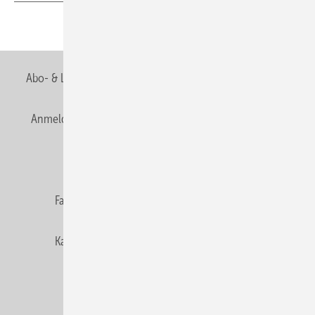
Teilen
Link kopieren
Abo- & Leserservice
AGB
Alle Inhalte chronologisch
Anmelden
Anmeldung & Registrierung
Newsletter
Datenschutz
E-Paper
Editor's choice
Fachbeiträge
Gentner Verlag
Impressum
Karriere bei Gentner
Team
Mediaservice
Mitgliedschaften und Engagement