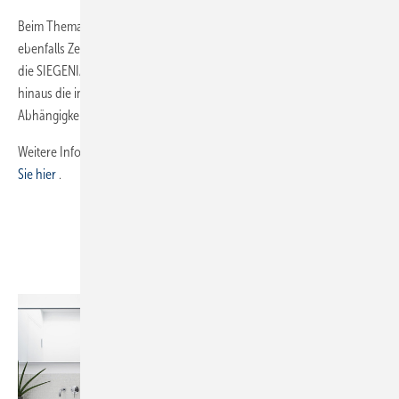
Beim Thema Nutzungskomfort setzt der AEROVITAL ambience smart
ebenfalls Zeichen, denn über sein WLAN-Modul lässt er sich zügig in
die SIEGENIA Comfort App einbinden. Raumkomfort bieten darüber
hinaus die integrierten Sensoren, die den Luftvolumenstrom in
Abhängigkeit von der jeweiligen Luftqualität regeln.
Weitere Infos und Produktfilme zum AEROVITAL ambience
finden
Sie hier
.