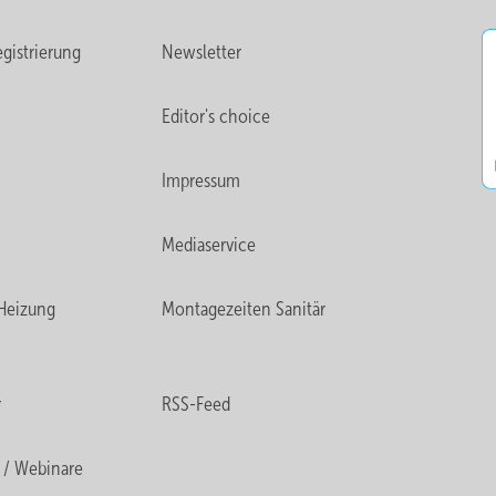
gistrierung
Newsletter
Editor's choice
Impressum
Mediaservice
Heizung
Montagezeiten Sanitär
r
RSS-Feed
 / Webinare