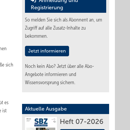
Anmeldung und
Registrierung
So melden Sie sich als Abonnent an, um
Zugriff auf alle Zusatz-Inhalte zu
bekommen.
chen
Jetzt informieren
eße sich
Noch kein Abo?
Jetzt über alle Abo-
Angebote informieren und
Wissensvorsprung sichern.
bt es
Aktuelle Ausgabe
 ist
Heft 07-2026