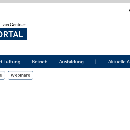
d Lüftung
Betrieb
Ausbildung
|
Aktuelle 
e
Webinare