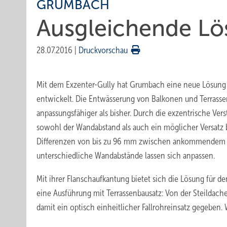
GRUMBACH
Ausgleichende L
28.07.2016
|
Druckvorschau
Mit dem Exzenter-Gully hat Grumbach eine neue Lösung 
entwickelt. Die Entwässerung von Balkonen und Terrassen 
anpassungsfähiger als bisher. Durch die exzentrische Vers
sowohl der Wandabstand als auch ein möglicher Versatz
Differenzen von bis zu 96 mm zwischen ankommendem u
unterschiedliche Wandabstände lassen sich anpassen.
Mit ihrer Flanschaufkantung bietet sich die Lösung für 
eine Ausführung mit Terrassenbausatz: Von der Steildache
damit ein optisch einheitlicher Fallrohreinsatz gegeben. 