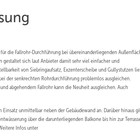
ösung
für die Fallrohr-Durchführung bei übereinanderliegenden Außenflä
gestaltet sich laut Anbieter damit sehr viel einfacher und
tellbarkeit von Siebringaufsatz, Exzenterscheibe und Gullystutzen li
 bei der senkrechten Rohrdurchführung problemlos ausgleichen.
nd abgehendem Fallrohr kann die Neuheit ausgleichen. Auch
den Einsatz unmittelbar neben der Gebäudewand an. Darüber hinaus gi
ntwässerung über die darunterliegenden Balkone bis hin zur Terrasse
Weitere Infos unter