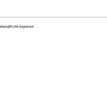
eilen
Link kopieren