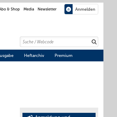
Abo & Shop
Media
Newsletter
Search
Suchen
Ausgabe
Heftarchiv
Premium