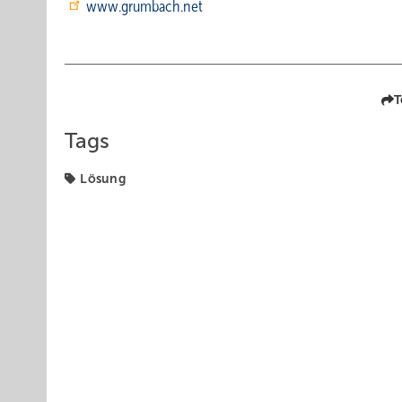
www.grumbach.net
T
Tags
Lösung