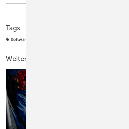
Teilen
Link kopieren
Tags
Software + Kommunikation
Weitere Inhalte