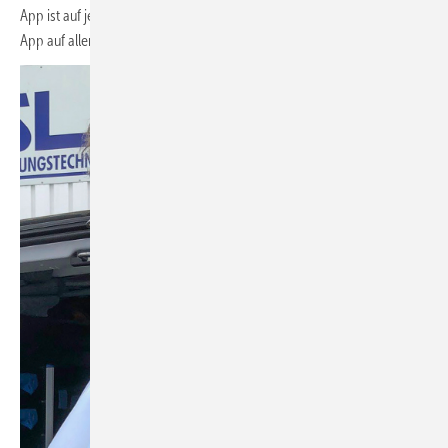
App ist auf jedem Smartphone nutzbar und läuft zusätzlich als Web-
App auf allen mobilen Geräten. Weitere Infos unter: