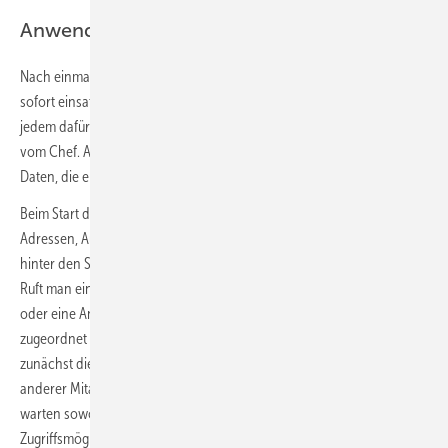
Anwendung und Nutzen
Nach einmaliger Anmeldung sind die Informationen nach dem Öffnen
sofort einsatzbereit, ohne erneute Anmeldung. Label Mobile kann von
jedem dafür freigeschalteten Mitarbeiter genutzt werden – nicht nur
vom Chef. Aufgrund der Rechteverwaltung sieht aber jeder nur die
Daten, die er sehen darf.
Beim Start der App weisen im Hauptmenü vier Kacheln den Weg zu
Adressen, Aufgaben, zum Kalender und zu Projekten. Die Funktionen
hinter den Schaltflächen bilden den Arbeitsalltag im Handwerk ab:
Ruft man eine Adresse auf, lässt sich aus der App heraus ein Telefonat
oder eine Anfahrtsnavigation starten. Aufgaben, die der Adresse
zugeordnet sind, werden gleich mit angezeigt. Der Kalender zeigt
zunächst die eigenen Termine. Es lassen sich aber auch die Einträge
anderer Mitarbeiter anzeigen. Und hinter der Projekt-Schaltfläche
warten sowohl die Rohdaten der Projekte als auch die
Zugriffsmöglichkeiten auf alle im Projekt hinterlegten Dokumente. Die