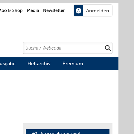
Abo & Shop
Media
Newsletter
Search
Suchen
Ausgabe
Heftarchiv
Premium