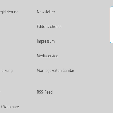
gistrierung
Newsletter
Editor's choice
Impressum
Mediaservice
Heizung
Montagezeiten Sanitär
r
RSS-Feed
 / Webinare