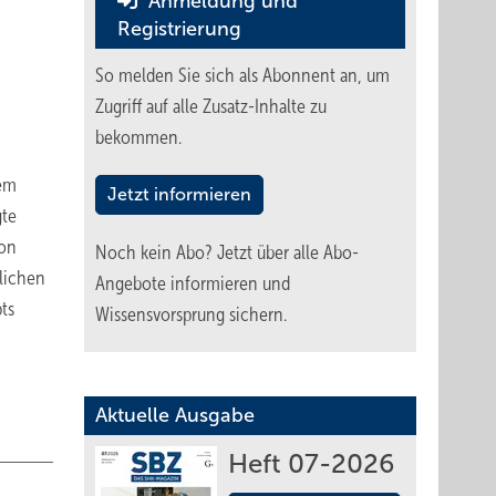
Anmeldung und
Registrierung
So melden Sie sich als Abonnent an, um
Zugriff auf alle Zusatz-Inhalte zu
bekommen.
dem
Jetzt informieren
gte
von
Noch kein Abo?
Jetzt über alle Abo-
tlichen
Angebote informieren und
ts
Wissensvorsprung sichern.
Aktuelle Ausgabe
Heft 07-2026