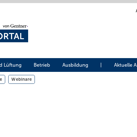
d Lüftung
Betrieb
Ausbildung
|
Aktuelle 
e
Webinare