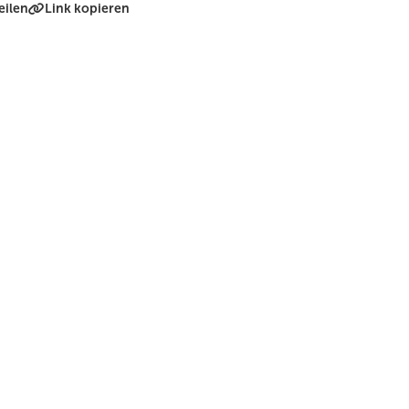
eilen
Link kopieren