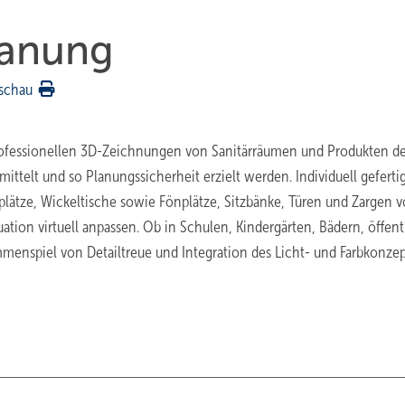
lanung
schau
rofessionellen 3D-Zeichnungen von Sanitärräumen und Produkten 
ittelt und so Planungssicherheit erzielt werden. Individuell geferti
tze, Wickeltische sowie Fönplätze, Sitzbänke, Türen und Zargen 
tion virtuell anpassen. Ob in Schulen, Kindergärten, Bädern, öffen
menspiel von Detailtreue und Integration des Licht- und Farbkonzep