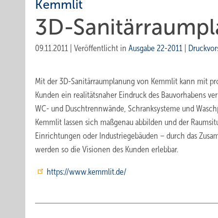
Kemmlit
3D-Sanitärraump
09.11.2011
|
Veröffentlicht in
Ausgabe 22-2011
|
Druckvor
Mit der 3D-Sanitärraumplanung von Kemmlit kann mit p
Kunden ein realitätsnaher Eindruck des Bauvorhabens verm
WC- und Duschtrennwände, Schranksysteme und Waschplä
Kemmlit lassen sich maßgenau abbilden und der Raumsitua
Einrichtungen oder Industriegebäuden – durch das Zusam
werden so die Visionen des Kunden erlebbar.
https://www.kemmlit.de/