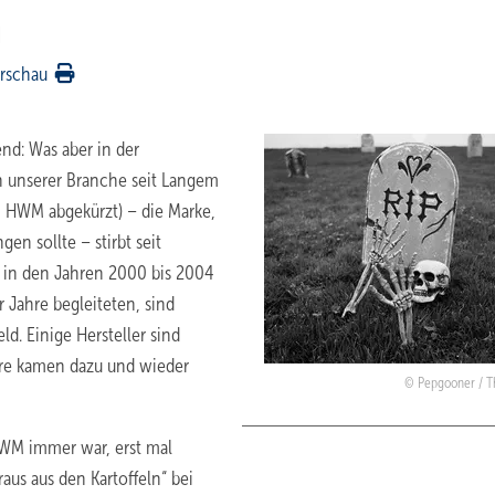
n
rschau
end: Was aber in der
in unserer Branche seit Langem
 HWM abgekürzt) – die Marke,
en sollte – stirbt seit
e in den Jahren 2000 bis 2004
r Jahre begleiteten, sind
d. Einige Hersteller sind
ere kamen dazu und wieder
Pepgooner / T
HWM immer war, erst mal
aus aus den Kartoffeln“ bei