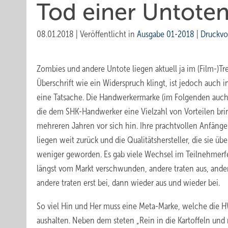
Tod einer Untote
08.01.2018
|
Veröffentlicht in
Ausgabe 01-2018
|
Druckvo
Zombies und andere Untote liegen aktuell ja im (Film-)Tr
Überschrift wie ein Widerspruch klingt, ist jedoch auch 
eine Tatsache. Die Handwerkermarke (im Folgenden auch
die dem SHK-Handwerker eine Vielzahl von Vorteilen bring
mehreren Jahren vor sich hin. Ihre prachtvollen Anfäng
liegen weit zurück und die Qualitätshersteller, die sie übe
weniger geworden. Es gab viele Wechsel im Teilnehmerfel
längst vom Markt verschwunden, andere traten aus, and
andere traten erst bei, dann wieder aus und wieder bei.
So viel Hin und Her muss eine Meta-Marke, welche die 
aushalten. Neben dem steten „Rein in die Kartoffeln und r