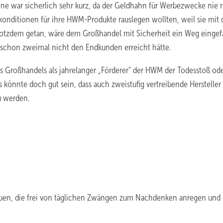
eine war sicherlich sehr kurz, da der Geldhahn für Werbezwecke nie r
skonditionen für ihre HWM-Produkte rauslegen wollten, weil sie mit
trotzdem getan, wäre dem Großhandel mit Sicherheit ein Weg eingefa
d schon zweimal nicht den Endkunden erreicht hätte.
es Großhandels als jahrelanger „Förderer“ der HWM der Todesstoß ode
könnte doch gut sein, dass auch zweistufig vertreibende Hersteller
u werden.
ben, die frei von täglichen Zwängen zum Nachdenken anregen und