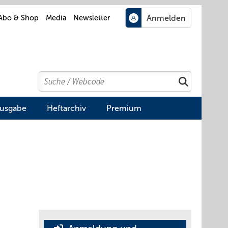
Abo & Shop
Media
Newsletter
Search
Suchen
Ausgabe
Heftarchiv
Premium