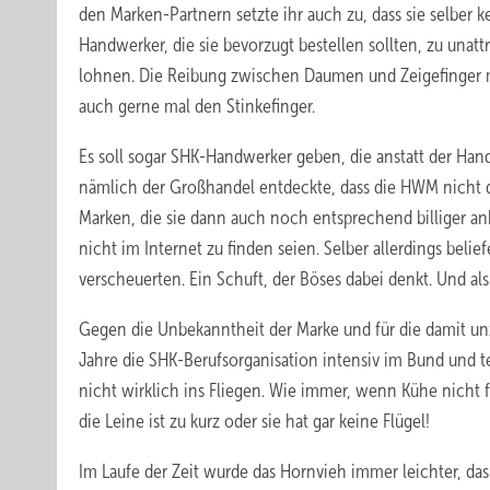
den Marken-Partnern setzte ihr auch zu, dass sie selber ke
Handwerker, die sie bevorzugt bestellen sollten, zu unat
lohnen. Die Reibung zwischen Daumen und Zeigefinger mu
auch gerne mal den Stinkefinger.
Es soll sogar SHK-Handwerker geben, die anstatt der Ha
nämlich der Großhandel entdeckte, dass die HWM nicht de
Marken, die sie dann auch noch entsprechend billiger a
nicht im Internet zu finden seien. Selber allerdings bel
verscheuerten. Ein Schuft, der Böses dabei denkt. Und al
Gegen die Unbekanntheit der Marke und für die damit un
Jahre die SHK-Berufsorganisation intensiv im Bund und te
nicht wirklich ins Fliegen. Wie immer, wenn Kühe nicht f
die Leine ist zu kurz oder sie hat gar keine Flügel!
Im Laufe der Zeit wurde das Hornvieh immer leichter, da