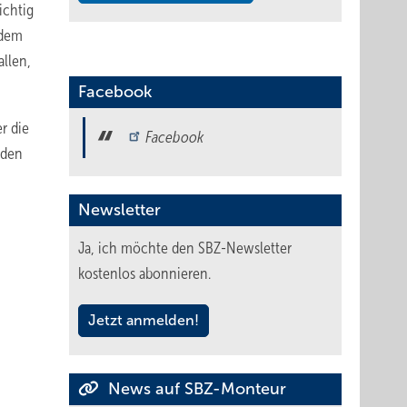
ichtig
 dem
llen,
Facebook
r die
Facebook
 den
Newsletter
Ja, ich möchte den SBZ-Newsletter
kostenlos abonnieren.
Jetzt anmelden!
News auf SBZ-Monteur