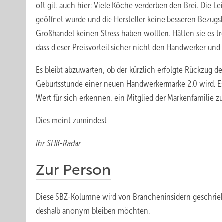
oft gilt auch hier: Viele Köche verderben den Brei. Die L
geöffnet wurde und die Hersteller keine besseren Bezug
Großhandel keinen Stress haben wollten. Hätten sie es 
dass dieser Preisvorteil sicher nicht den Handwerker un
Es bleibt abzuwarten, ob der kürzlich erfolgte Rückzug d
Geburtsstunde einer neuen Handwerkermarke 2.0 wird. Es 
Wert für sich erkennen, ein Mitglied der Markenfamilie z
Dies meint zumindest
Ihr SHK-Radar
Zur Person
Diese SBZ-Kolumne wird von Brancheninsidern geschrie
deshalb anonym bleiben möchten.