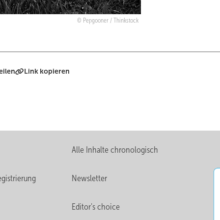
Pepgooner / Thinkstock
eilen
Link kopieren
Alle Inhalte chronologisch
gistrierung
Newsletter
Editor's choice