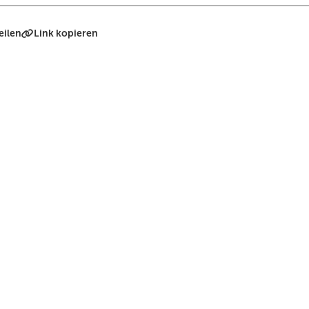
eilen
Link kopieren