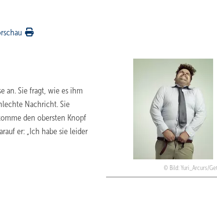
orschau
se an. Sie fragt, wie es ihm
hlechte Nachricht. Sie
bekomme den obersten Knopf
rauf er: „Ich habe sie leider
Bild: Yuri_Arcurs/Ge