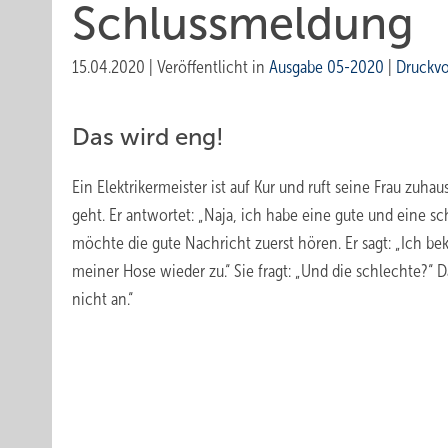
Schlussmeldung
15.04.2020
|
Veröffentlicht in
Ausgabe 05-2020
|
Druckv
Das wird eng!
Ein Elektrikermeister ist auf Kur und ruft seine Frau zuhau
geht. Er antwortet: „Naja, ich habe eine gute und eine sc
möchte die gute Nachricht zuerst hören. Er sagt: „Ich 
meiner Hose wieder zu.“ Sie fragt: „Und die schlechte?“ Da
nicht an.“