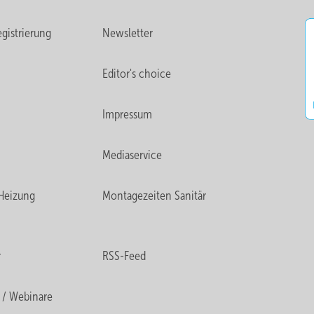
gistrierung
Newsletter
Editor's choice
Impressum
Mediaservice
Heizung
Montagezeiten Sanitär
r
RSS-Feed
 / Webinare