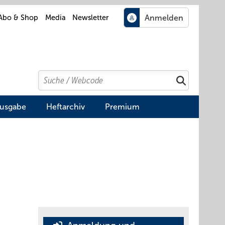
Abo & Shop
Media
Newsletter
Search
Suchen
Ausgabe
Heftarchiv
Premium