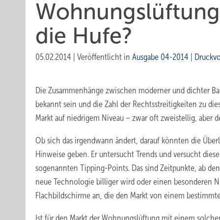
Wohnungslüftung
die Hufe?
05.02.2014
|
Veröffentlicht in
Ausgabe 04-2014
|
Druckv
Die Zusammenhänge zwischen moderner und dichter Ba
bekannt sein und die Zahl der Rechtsstreitigkeiten zu d
Markt auf niedrigem Niveau – zwar oft zweistellig, aber 
Ob sich das irgendwann ändert, darauf könnten die Über
Hinweise geben. Er untersucht Trends und versucht diese i
sogenannten Tipping-Points. Das sind Zeitpunkte, ab den
neue Technologie billiger wird oder einen besonderen 
Flachbildschirme an, die den Markt von einem bestimmt
Ist für den Markt der Wohnungslüftung mit einem solchen