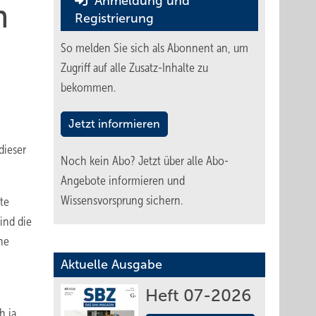
Anmeldung und
n
Registrierung
So melden Sie sich als Abonnent an, um
Zugriff auf alle Zusatz-Inhalte zu
bekommen.
Jetzt informieren
dieser
Noch kein Abo?
Jetzt über alle Abo-
Angebote informieren und
Wissensvorsprung sichern.
te
ind die
ne
Aktuelle Ausgabe
Heft 07-2026
 ja.