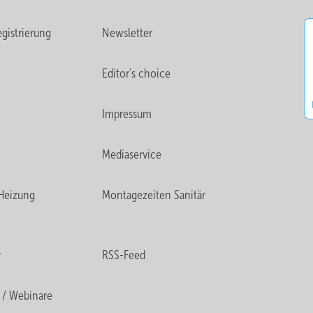
gistrierung
Newsletter
Editor's choice
Impressum
Mediaservice
Heizung
Montagezeiten Sanitär
r
RSS-Feed
 / Webinare