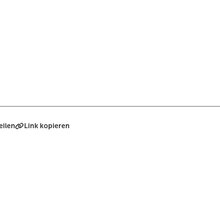
eilen
Link kopieren