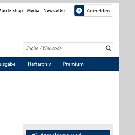
Abo & Shop
Media
Newsletter
Search
Suchen
Ausgabe
Heftarchiv
Premium