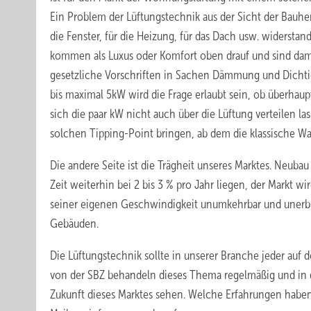
Ein Problem der Lüftungstechnik aus der Sicht der Bauherr
die Fenster, für die Heizung, für das Dach usw. widerst
kommen als Luxus oder Komfort oben drauf und sind dam
gesetzliche Vorschriften in Sachen Dämmung und Dichtigke
bis maximal 5kW wird die Frage erlaubt sein, ob überhau
sich die paar kW nicht auch über die Lüftung verteilen l
solchen Tipping-Point bringen, ab dem die klassische 
Die andere Seite ist die Trägheit unseres Marktes. Neu
Zeit weiterhin bei 2 bis 3 % pro Jahr liegen, der Markt 
seiner eigenen Geschwindigkeit unumkehrbar und unerb
Gebäuden.
Die Lüftungstechnik sollte in unserer Branche jeder auf 
von der SBZ behandeln dieses Thema regelmäßig und in di
Zukunft dieses Marktes sehen. Welche Erfahrungen haben