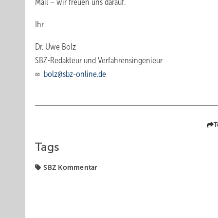
Mail – wir freuen uns darauf.
Ihr
Dr. Uwe Bolz
SBZ-Redakteur und Verfahrensingenieur
bolz@sbz-online.de
T
Tags
SBZ Kommentar