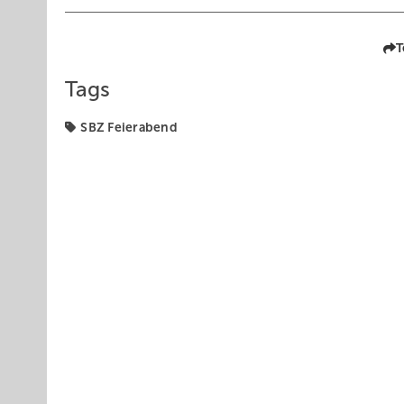
T
Tags
SBZ Feierabend