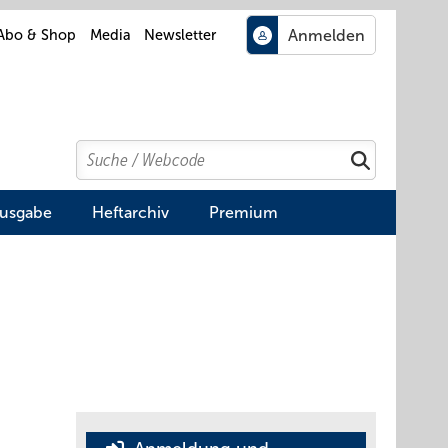
Abo & Shop
Media
Newsletter
Search
Suchen
Ausgabe
Heftarchiv
Premium