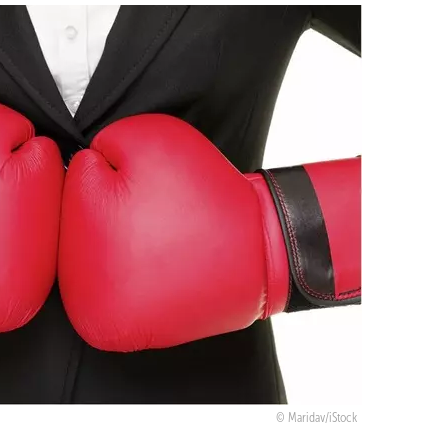
Maridav/iStock