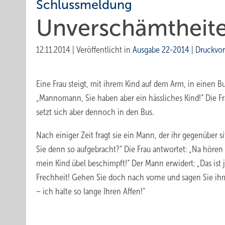
Schlussmeldung
Unverschämtheit
12.11.2014
|
Veröffentlicht in
Ausgabe 22-2014
|
Druckvo
Eine Frau steigt, mit ihrem Kind auf dem Arm, in einen Bus
„Mannomann, Sie haben aber ein hässliches Kind!“ Die Fra
setzt sich aber dennoch in den Bus.
Nach einiger Zeit fragt sie ein Mann, der ihr gegenüber si
Sie denn so aufgebracht?“ Die Frau antwortet: „Na hören 
mein Kind übel beschimpft!“ Der Mann erwidert: „Das ist 
Frechheit! Gehen Sie doch nach vorne und sagen Sie ihm
– ich halte so lange Ihren Affen!“