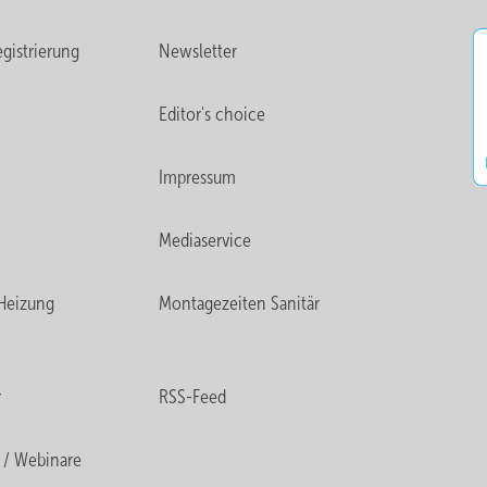
gistrierung
Newsletter
Editor's choice
Impressum
Mediaservice
Heizung
Montagezeiten Sanitär
r
RSS-Feed
 / Webinare