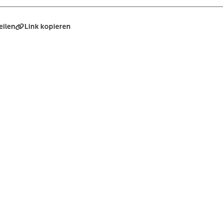
eilen
Link kopieren