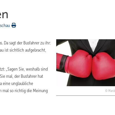
en
rschau
. Da sagt der Busfahrer zu ihr:
u ist sichtlich aufgebracht,
tzt: „Sagen Sie, weshalb sind
Sie mal, der Busfahrer hat
ja eine unglaubliche
 mal so richtig die Meinung
Marid